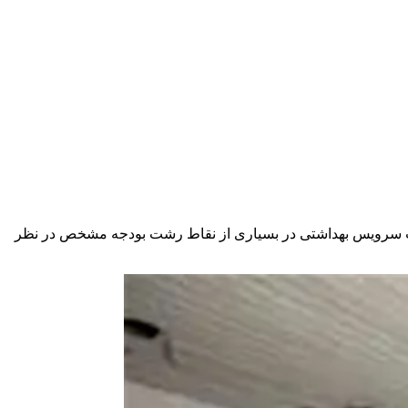
ین شهر خبر داد و گفت:برای احداث سرویس بهداشتی در بسیاری از نقاط رشت بودجه مشخص در نظر