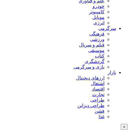
علم و فناوری
خودرو
کامپیوتر
موبایل
انرژی
سرگرمی
فرهنگی
ورزشی
فیلم و سریال
موسیقی
کتاب
گردشگری
بازی و سرگرمی
بازار
ارزهای دیجیتال
اشتغال
اقتصاد
تجارت
طراحی
طراحی دیزاین
فشن
غذا
×