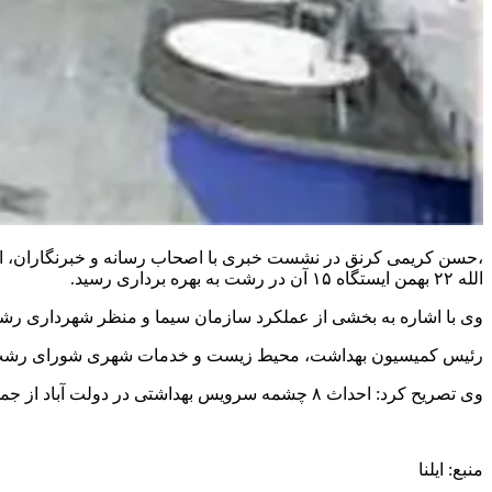
،حسن کریمی کرنق در نشست خبری با اصحاب رسانه و خبرنگاران، ا
الله ۲۲ بهمن ایستگاه ۱۵ آن در رشت به بهره برداری رسید.
وی با اشاره به بخشی از عملکرد سازمان سیما و منظر شهرداری رشت
رئیس کمیسیون بهداشت، محیط زیست و خدمات شهری شورای رشت ا
وی تصریح کرد: احداث ۸ چشمه سرویس بهداشتی در دولت آباد از جمله اقداماتی است که طی این مدت انجام شده و در تلاشیم تا سرویس‌های بهداشتی در برخی از نقاط رشت در سال ۱۴۰۲ احداث شود.
منبع: ايلنا