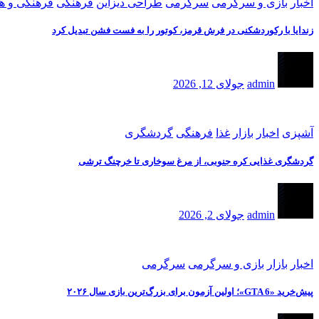
اخبار
بازی و سرگرمی
سرگرمی
طراحی دیزاین
فرهنگی
فرهنگی و ه
زندایا با رکوردشکنی در فرش قرمز، کوتور را به فست فشن تبدیل کرد
admin
جولای 12, 2026
آشپزی
اخبار
بازار
غذا
فرهنگی
گردشگری
گردشگری غذایی کره جنوبی، از مرغ سوخاری تا خرچنگ ترشی
admin
جولای 2, 2026
اخبار
بازار
بازی و سرگرمی
سرگرمی
پیش‌خرید «GTA 6»؛ اولین آزمون برای بزرگ‌ترین بازی سال ۲۰۲۶