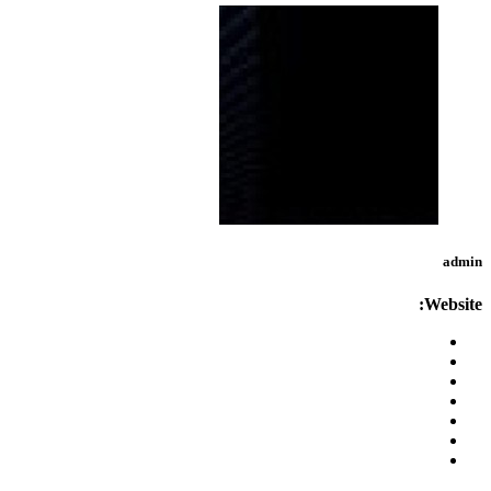
admin
Website: