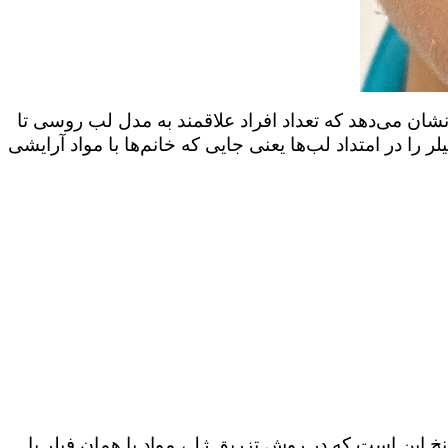
ان می‌دهد که تعداد افراد علاقمند به مدل لب روسی تا
ا در امتداد لب‌ها یعنی جایی که خانم‌ها با مواد آرایشی
 این است که در روش تزریق ژل، مواد یا همان فیلر با