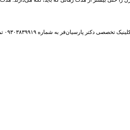
 ۰۹۳۰۳۸۳۹۹۱۹ تماس بگیرید یا در تلگرام و واتس‌اپ پیام ارسال کنید.