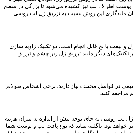
 و پوست اطراف لب نیز کشیده می‌شود تا بزرگی در سطح
یزان ماندگاری این روش نسبت به تزریق ژل لب روسی
و لیفت با نخ قابل انجام است. دو تکنیک زاویه سازی
تکنیک‌های دیگر مانند تزریق ژل زیر چشم و تزریق
 ترمیمی در فواصل مختلف نیاز دارند. برخی اشخاص طولانی
م مراجعه کنند.
 ژل لب روسی به جای توجه بیش از اندازه به میزان هزینه،
تر خواهد بود. ناگفته نماند که نوع بافت لب و پوست شما
چه عملکردی در مقابل تزریق ژل لب دارد. برخی از لب‌ها ژل را حتی بیشتر از مدت زمانی که باید، نگه می‌دارند. مدت زمان تقریبی ماندگاری ژل لب به روش روسی حدود ۱۸