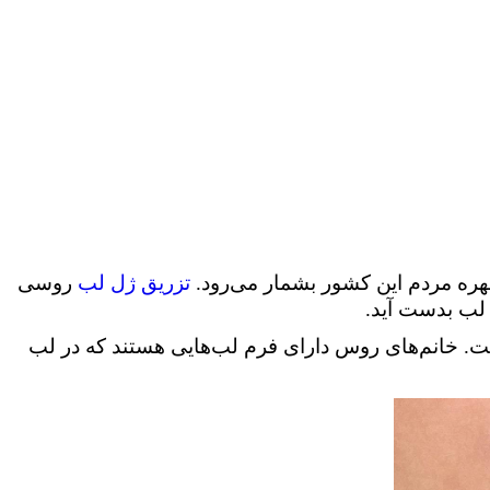
هره مردم این کشور بشمار می‌رود.
تزریق ژل لب
روسی
ر لب بدست آید.
. خانم‌های روس دارای فرم لب‌هایی هستند که در لب