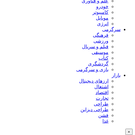
علم و فناوری
خودرو
کامپیوتر
موبایل
انرژی
سرگرمی
فرهنگی
ورزشی
فیلم و سریال
موسیقی
کتاب
گردشگری
بازی و سرگرمی
بازار
ارزهای دیجیتال
اشتغال
اقتصاد
تجارت
طراحی
طراحی دیزاین
فشن
غذا
×