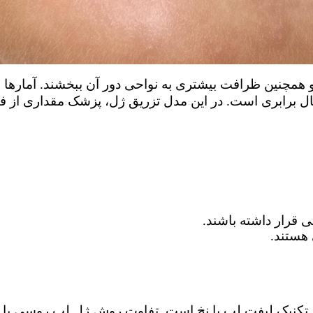
همچنین ظرافت بیشتری به نواحی دور آن ببخشند. آمارها نش
رابری است. در این مدل تزریق ژل، پزشک مقداری از فیلر ر
ی قرار داشته باشند.
هستند.
 تکنیک لیفت لب با نخ است. تفاوت روش ژل لب روسی با نخ