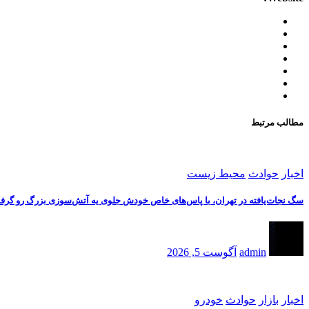
مطالب مرتبط
اخبار
حوادث
محیط زیست
سگ نجات‌یافته در تهران، با پاس‌های خاص خودش جلوی یه آتش‌سوزی بزرگ رو گرف
admin
آگوست 5, 2026
اخبار
بازار
حوادث
خودرو