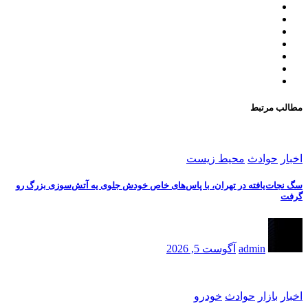
مطالب مرتبط
اخبار
حوادث
محیط زیست
سگ نجات‌یافته در تهران، با پاس‌های خاص خودش جلوی یه آتش‌سوزی بزرگ رو
گرفت
admin
آگوست 5, 2026
اخبار
بازار
حوادث
خودرو