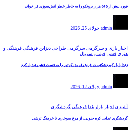
فورد بیش از ۵۶۵ هزار برونکو را به خاطر خطر آتش‌سوزی فراخواند
admin
جولای 25, 2026
اخبار
بازی و سرگرمی
سرگرمی
طراحی دیزاین
فرهنگی
فرهنگی و
هنری
فشن
فیلم و سریال
زندایا با رکوردشکنی در فرش قرمز، کوتور را به فست فشن تبدیل کرد
admin
جولای 12, 2026
آشپزی
اخبار
بازار
غذا
فرهنگی
گردشگری
گردشگری غذایی کره جنوبی، از مرغ سوخاری تا خرچنگ ترشی