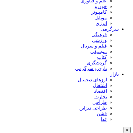
علم و فناوری
خودرو
کامپیوتر
موبایل
انرژی
سرگرمی
فرهنگی
ورزشی
فیلم و سریال
موسیقی
کتاب
گردشگری
بازی و سرگرمی
بازار
ارزهای دیجیتال
اشتغال
اقتصاد
تجارت
طراحی
طراحی دیزاین
فشن
غذا
×