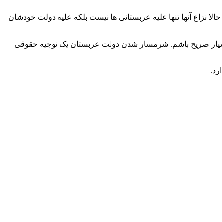
الا نزاع آنها تنها علیه عربستانی ها نیست بلکه علیه دولت خودشان
 من بسیار صریح باشم. شرمسار شدن دولت عربستان یک توجیه حقوقی
رد.