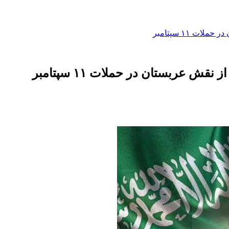
ت ۱۱ سپتامبر
قش عربستان در حملات ۱۱ سپتامبر