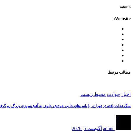
admin
Website:
مطالب مرتبط
اخبار
حوادث
محیط زیست
سگ نجات‌یافته در تهران، با پاس‌های خاص خودش جلوی یه آتش‌سوزی بزرگ رو گرف
admin
آگوست 5, 2026