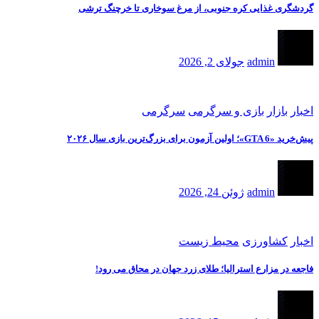
گردشگری غذایی کره جنوبی، از مرغ سوخاری تا خرچنگ ترشی
admin
جولای 2, 2026
اخبار
بازار
بازی و سرگرمی
سرگرمی
پیش‌خرید «GTA 6»؛ اولین آزمون برای بزرگ‌ترین بازی سال ۲۰۲۶
admin
ژوئن 24, 2026
اخبار
کشاورزی
محیط زیست
فاجعه در مزارع استرالیا؛ طلای زرد جهان در محاق می رود!