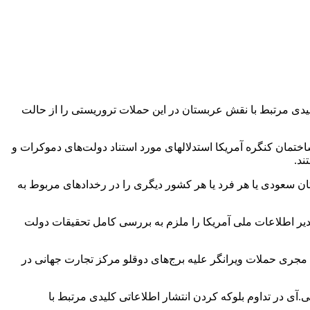
ت بایدن خواستند اسناد کلیدی مرتبط با نقش عربستان در این حملات تروریستی را از حالت
 ساختمان کنگره آمریکا استدلالهای مورد استناد دولت‌های دموکرات و
ند.
ن سعودی یا هر فرد یا هر کشور دیگری را در رخدادهای مربوط به
 که روز پنجشنبه معرفی شده، دفتر مدیر اطلاعات ملی آمریکا را ملزم به بررسی کامل تحقیقات دولت
 دولتی مرتبط با نقش عربستان در ارائه کمک به هر یک از ۱۹ فرد شریک با القاعده که مجری حملات ویرانگر علیه برج‌های دوقلو مرکز تجارت جهانی در
آی در تداوم بلوکه کردن انتشار اطلاعاتی کلیدی مرتبط با