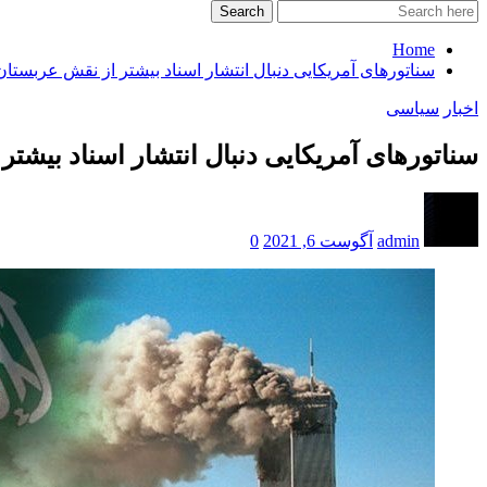
Search
Home
سناتورهای آمریکایی دنبال انتشار اسناد بیشتر از نقش عربستان در حملا
اخبار
سیاسی
سناتورهای آمریکایی دنبال انتشار اسناد بیشتر از ن
admin
آگوست 6, 2021
0