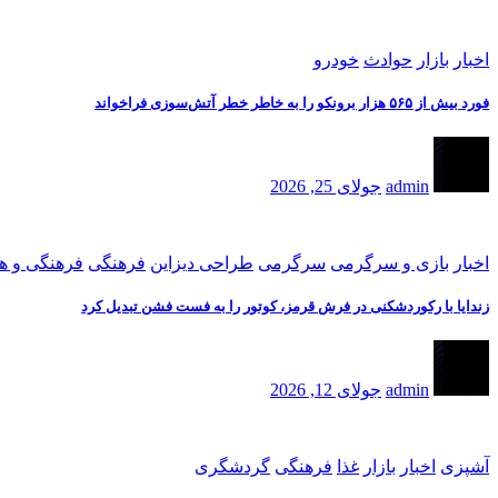
اخبار
بازار
حوادث
خودرو
فورد بیش از ۵۶۵ هزار برونکو را به خاطر خطر آتش‌سوزی فراخواند
admin
جولای 25, 2026
اخبار
بازی و سرگرمی
سرگرمی
طراحی دیزاین
فرهنگی
فرهنگی و ه
زندایا با رکوردشکنی در فرش قرمز، کوتور را به فست فشن تبدیل کرد
admin
جولای 12, 2026
آشپزی
اخبار
بازار
غذا
فرهنگی
گردشگری