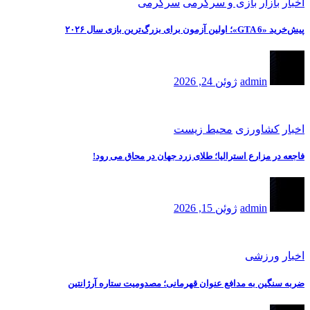
اخبار
بازار
بازی و سرگرمی
سرگرمی
پیش‌خرید «GTA 6»؛ اولین آزمون برای بزرگ‌ترین بازی سال ۲۰۲۶
admin
ژوئن 24, 2026
اخبار
کشاورزی
محیط زیست
فاجعه در مزارع استرالیا؛ طلای زرد جهان در محاق می رود!
admin
ژوئن 15, 2026
اخبار
ورزشی
ضربه سنگین به مدافع عنوان قهرمانی؛ مصدومیت ستاره آرژانتین