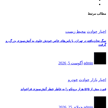
مطالب مرتبط
اخبار
حوادث
محیط زیست
سگ نجات‌یافته در تهران، با پاس‌های خاص خودش جلوی یه آتش‌سوزی بزرگ رو
گرفت
admin
آگوست 5, 2026
اخبار
بازار
حوادث
خودرو
فورد بیش از ۵۶۵ هزار برونکو را به خاطر خطر آتش‌سوزی فراخواند
admin
جولای 25, 2026