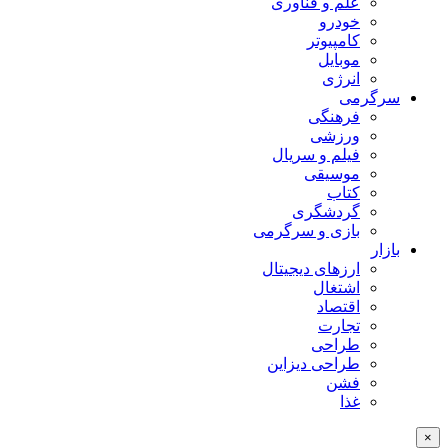
علم و فناوری
خودرو
کامپیوتر
موبایل
انرژی
سرگرمی
فرهنگی
ورزشی
فیلم و سریال
موسیقی
کتاب
گردشگری
بازی و سرگرمی
بازار
ارزهای دیجیتال
اشتغال
اقتصاد
تجارت
طراحی
طراحی دیزاین
فشن
غذا
×