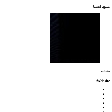
منبع: ايسنا
admin
Website: