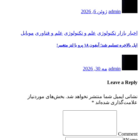
admin
ژوئن 6, 2026
اخبار
بازار
تکنولوژی
علم و تکنولوژی
علم و فناوری
موبایل
اپل بالاخره تسلیم شد؛ آیفون ۱۸ پرو با لنز متغییر!
admin
مه 30, 2026
Leave a Reply
نشانی ایمیل شما منتشر نخواهد شد.
بخش‌های موردنیاز
علامت‌گذاری شده‌اند
*
Comment
*
Name