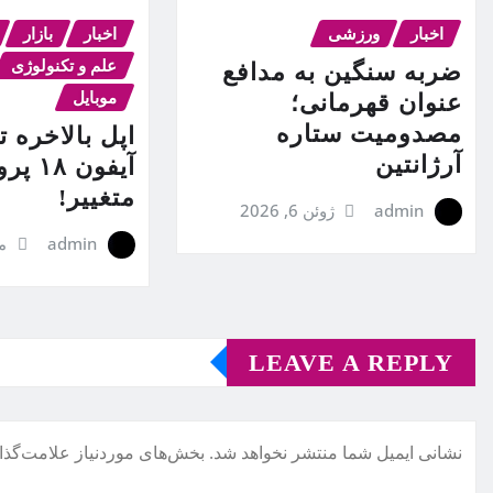
اخبار
ورزشی
اخبار
بازار
علم و تکنولوژی
ضربه سنگین به مدافع
موبایل
عنوان قهرمانی؛
مصدومیت ستاره
اپل بالاخره 
آرژانتین
آیفون ۸
متغییر!
admin
ژوئن 6, 2026
admin
مه 0
LEAVE A REPLY
نشانی ایمیل شما منتشر نخواهد شد.
بخش‌های موردنیاز علامت‌گذا