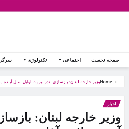
Ski
t
conten
صفحه نخست
اجتماعی
تکنولوژی
سرگر
Home
وزیر خارجه لبنان: بازسازی بندر بیروت اوایل سال آینده م
اخبار
وزیر خارجه لبنان: بازساز