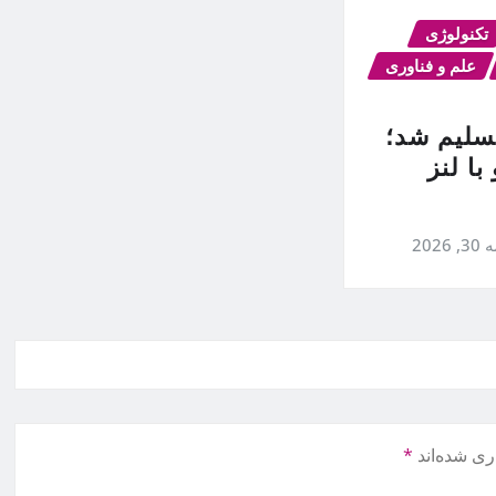
تکنولوژی
علم و فناوری
تسلیم شد؛
۱ پرو با لنز
3, 2026
ری شده‌اند
*