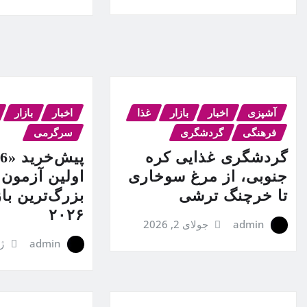
آشپزی
اخبار
بازار
غذا
اخبار
بازار
فرهنگی
گردشگری
سرگرمی
گردشگری غذایی کره
جنوبی، از مرغ سوخاری
اولین آزمون 
تا خرچنگ ترشی
بزرگ‌ترین ب
۲۰۲۶
admin
جولای 2, 2026
admin
ژوئ