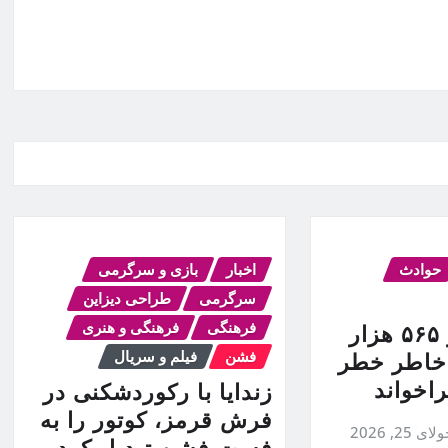
حوادث
اخبار
بازی و سرگرمی
سرگرمی
طراحی دیزاین
فرهنگی
فرهنگی و هنری
فورد بیش از ۵۶۵ هزار
فشن
فیلم و سریال
 خاطر خطر
اخواند
زندایا با رکوردشکنی در
فرش قرمز، کوتور را به
ای 25, 2026