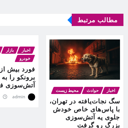
مطالب مرتبط
اخبار
بازار
خودرو
برونکو را به
آتش‌سوزی فر
اخبار
حوادث
محیط زیست
admin
ج
سگ نجات‌یافته در تهران،
با پاس‌های خاص خودش
جلوی یه آتش‌سوزی
بزرگ رو گرفت