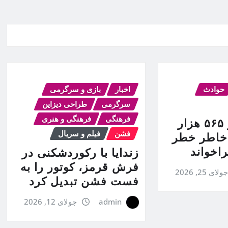
حوادث
اخبار
بازی و سرگرمی
سرگرمی
طراحی دیزاین
فرهنگی
فرهنگی و هنری
فورد بیش از ۵۶۵ هزار
فشن
فیلم و سریال
 خاطر خطر
اخواند
زندایا با رکوردشکنی در
فرش قرمز، کوتور را به
ولای 25, 2026
فست فشن تبدیل کرد
admin
جولای 12, 2026