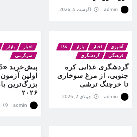
admin
آگوست 5, 2026
آشپزی
اخبار
بازار
غذا
اخبار
بازار
فرهنگی
گردشگری
سرگرمی
گردشگری غذایی کره
جنوبی، از مرغ سوخاری
اولین آزمون 
تا خرچنگ ترشی
بزرگ‌ترین ب
۲۰۲۶
admin
جولای 2, 2026
admin
ژ