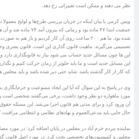
نظر می دهند و ممکن است تغییراتی رخ دهد.
ویس کرمی با بیان اینکه در جریان بررسی طرح‌ها و لوایح معمولا ت
شده بود. ما هم ۲۰۰ ساعت روی آن کار کردیم و باز ه
تصمیمی می‌گیرند. ماهیت قانون گذاری این است. قانون بشری وحی م
این ها چون مسائل جدید حساب می شود نیاز به قانونگذاری دارد و ات
این مسایل جدید است و ما باید جلوتر از زمان حرکت کنیم و نگذاری
که کار از کار گذشته باشد. شاید حتی دیر شده باشد و باید مجلس 
وی در پاسخ به این سوال که آیا این ایجاد ممنوعیت و جرم‌انگاری
مورد ماهواره دو نظر وجود داشت، برخی می‌گفتند شخصی است و
آن ورود کرد و برای مدتی هم قانون اجرا می‌شد. این مسئله ح
حال جایی باید مدعی‌العموم و نهادهای نظامی و انتظامی مراقبت ک
نماینده مردم خرم آباد در مجلس در پایان اضافه کرد: در مورد 
مجلس و کمیسیون‌های تخصصی بحث کرد. در مورد اصل قانون گذا