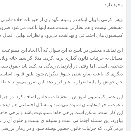
وجود دارد.
ویس کرمی با بیان اینکه در زمینه نگهداری از حیوانات خلاء قانونی
مشخص نیست و هم نظارتی نیست. همه اینها باعث می‌شود ضرورت قا
کمیسیون های اجتماعی و بهداشت می‌رود و نظرات نهایی اعمال می‌شو
این نماینده مجلس در پاسخ به این سوال که آیا ایجاد این ممنوعیت م
مسائل به جزئیات قانون گذاری برمی‌گردد. مثلا اگر شما خانه ویلای
شخصی است. اما وقتی در آپارتمان زندگی می‌کنید باید حقوق بقیه 
دیگری که باعث ضایع شدن حقوق دیگران شود طبق قانون اساسی ا
حق خویش را مایه اضرار به غیر قرار دهد. این ضرر می‌تواند عاطفی
این عضو کمیسیون آموزش و تحقیقات مجلس اضافه کرد:‌ در جریان
دعوت و حرف‌هایشان شنیده می‌شود و مسائل اجتماعی هم دیده م
این کار است. ممکن است برخی جاها ممنوعیت باشد و برخی جاها
بیاورد. این مسئله اجتماعی است و سلیقه‌ای نیست و جلوی آن را 
برمی‌گردد که جزئیات قانون چطور نوشته شود و در زمان بررسی