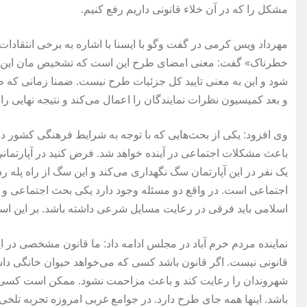
مشکل را که در آن خلاء قانونی داریم رفع کنیم.
مهرداد ویس کرمی در گفت وگو با ایسنا با اشاره به برخی انتقاد
خطرناک» گفت: معنی امضای طرح این است که تشخیص مان این 
شود و این به معنی تایید کل جزئیات طرح نیست. ضمنا زمانی ک
و بعد کمیسیون نظرات نمایندگان را اعمال می‌کند و نتیجه نهایی ر
وی افزود: یکی از بحث‌هایی که با توجه به شرایط فرهنگی کشور د
باعث مشکلات اجتماعی در آینده خواهد شد. فرض کنید در آپارت
یک نفر در این آپارتمان سگ نگهداری می‌کند و این سگ از راه پله 
اجتماعی است. در واقع دو مسئله وجود دارد یکی بحث اجتماعی 
اسلامی باید فرقی در رعایت مسایل شرعی داشته باشد. بر این اس
نماینده مردم خرم آباد در مجلس ادامه داد: ما قانون مشخصی در ای
قانونی نیست. اگر قانون باشد کسی که می‌خواهد حیوان خانگی داش
شهروندان را رعایت کند و باعث مزاحمت نشود. ممکن است کسی ا
باشد. اینها همه جای طرح دارد. در جوامع غربی امروزه تجربه تلخی