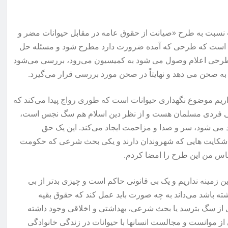
ات نسبت به طرح «صیانت از حقوق عامه در مقابل حیوانات مضر و
است که طرحی که آمده ضرورت دارد مطرح شود و مسئله حل
ه طرحی اعلام وصول می شود به کمیسیون می‌رود، بررسی می‌شود
ا به صحن می دهد و نهایتاً در صحن مورد بررسی قرار می‌گیرد.
اریم موضوع نگهداری حیوانات است که طوری رواج پیدا می‌کند که
مانی فردی مسلمان هست و از نظر دین اسلام هم سگ نجس است،
رد می شود، سر و صدا و مزاحمت ایجاد می‌کند. این یک حق
و شکایت هایی که شهروندان دارند و یکی بحث شرعی که حکومت
اس من این طرح را امضا کردم.
ن زمینه نداریم و یک بی قانونی حاکم است و چیزی بدتر از بی
ته باشد می‌داند به چه صورت باید عمل کند که حقوق بقیه
ز سگ بترسد یا بحث شرعی، بهداشتی و اخلاقی وجود داشته
 از موانست و مجالست انسانها با حیوانات در زندگی خانوادگی