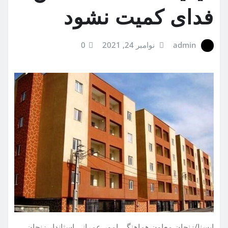
فدای کمیت نشود
admin
نوامبر 24, 2021
0
ایسنا/زنجان
معاون هماهنگی امور عمرانی استاندار زنجان