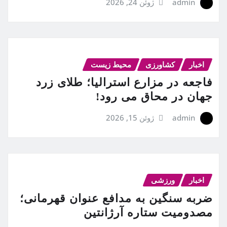
admin
ژوئن 24, 2026
اخبار
کشاورزی
محیط زیست
فاجعه در مزارع استرالیا؛ طلای زرد
جهان در محاق می رود!
admin
ژوئن 15, 2026
اخبار
ورزشی
ضربه سنگین به مدافع عنوان قهرمانی؛
مصدومیت ستاره آرژانتین