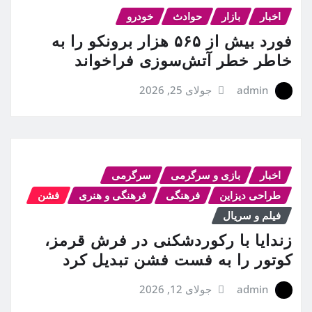
اخبار
بازار
حوادث
خودرو
فورد بیش از ۵۶۵ هزار برونکو را به
خاطر خطر آتش‌سوزی فراخواند
admin
جولای 25, 2026
اخبار
بازی و سرگرمی
سرگرمی
طراحی دیزاین
فرهنگی
فرهنگی و هنری
فشن
فیلم و سریال
زندایا با رکوردشکنی در فرش قرمز،
کوتور را به فست فشن تبدیل کرد
admin
جولای 12, 2026