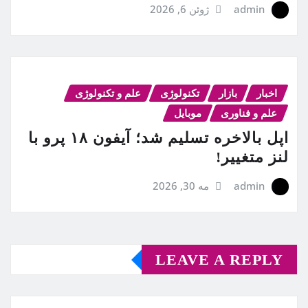
admin
ژوئن 6, 2026
اخبار
بازار
تکنولوژی
علم و تکنولوژی
علم و فناوری
موبایل
اپل بالاخره تسلیم شد؛ آیفون ۱۸ پرو با
لنز متغییر!
admin
مه 30, 2026
LEAVE A REPLY