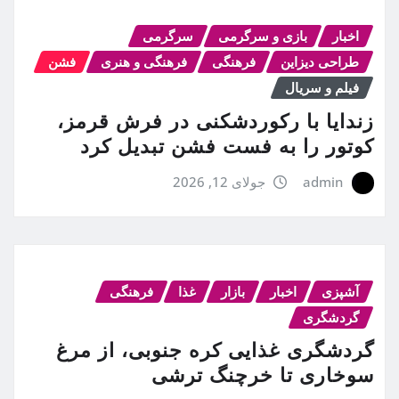
اخبار
بازی و سرگرمی
سرگرمی
طراحی دیزاین
فرهنگی
فرهنگی و هنری
فشن
فیلم و سریال
زندایا با رکوردشکنی در فرش قرمز،
کوتور را به فست فشن تبدیل کرد
admin
جولای 12, 2026
آشپزی
اخبار
بازار
غذا
فرهنگی
گردشگری
گردشگری غذایی کره جنوبی، از مرغ
سوخاری تا خرچنگ ترشی