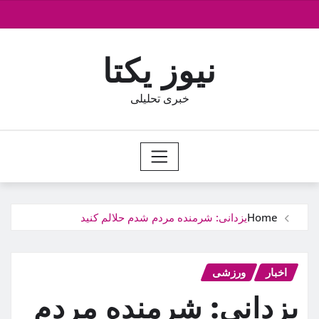
Ski
t
conten
نیوز یکتا
خبری تحلیلی
Home
یزدانی: شرمنده مردم شدم حلالم کنید
اخبار
ورزشی
یزدانی: شرمنده مردم