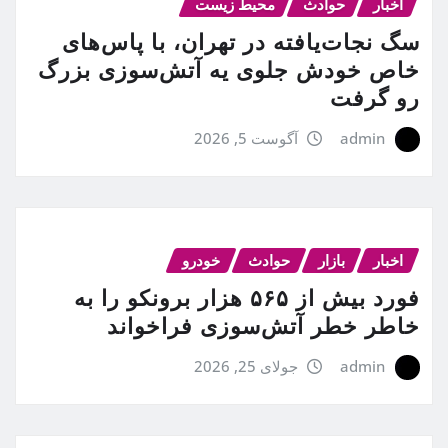
اخبار
حوادث
محیط زیست
سگ نجات‌یافته در تهران، با پاس‌های
خاص خودش جلوی یه آتش‌سوزی بزرگ
رو گرفت
admin
آگوست 5, 2026
اخبار
بازار
حوادث
خودرو
فورد بیش از ۵۶۵ هزار برونکو را به
خاطر خطر آتش‌سوزی فراخواند
admin
جولای 25, 2026