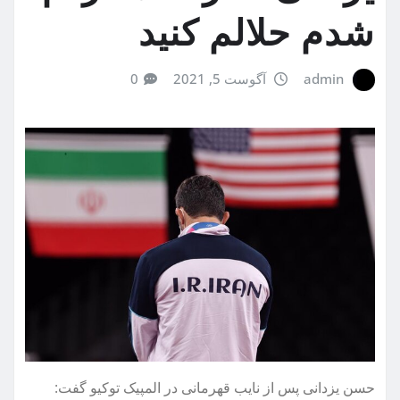
شدم حلالم کنید
admin
آگوست 5, 2021
0
حسن یزدانی پس از نایب قهرمانی در المپیک توکیو گفت: