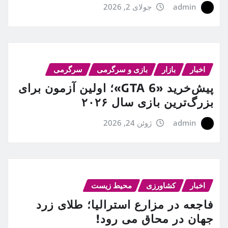
admin
جولای 2, 2026
اخبار
بازار
بازی و سرگرمی
سرگرمی
پیش‌خرید «GTA 6»؛ اولین آزمون برای
بزرگ‌ترین بازی سال ۲۰۲۶
admin
ژوئن 24, 2026
اخبار
کشاورزی
محیط زیست
فاجعه در مزارع استرالیا؛ طلای زرد
جهان در محاق می رود!