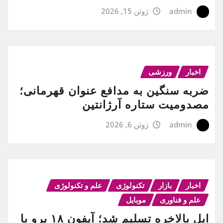
admin
ژوئن 15, 2026
اخبار
ورزشی
ضربه سنگین به مدافع عنوان قهرمانی؛
مصدومیت ستاره آرژانتین
admin
ژوئن 6, 2026
اخبار
بازار
تکنولوژی
علم و تکنولوژی
علم و فناوری
موبایل
اپل بالاخره تسلیم شد؛ آیفون ۱۸ پرو با