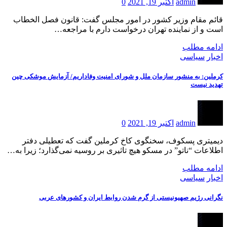
admin
اکتبر 19, 2021
0
قائم مقام وزیر کشور در امور مجلس گفت: قانون فصل الخطاب
است و از نماینده تهران درخواست دارم با مراجعه…
ادامه مطلب
اخبار
سیاسی
کرملین: به منشور سازمان ملل و شورای امنیت وفاداریم/ آزمایش موشکی چین
تهدید نیست
admin
اکتبر 19, 2021
0
دیمیتری پسکوف، سخنگوی کاخ کرملین گفت که تعطیلی دفتر
اطلاعات “ناتو” در مسکو هیچ تاثیری بر روسیه نمی‌گذارد؛ زیرا به…
ادامه مطلب
اخبار
سیاسی
نگرانی رژیم صهیونیستی از گرم شدن روابط ایران و کشورهای عربی