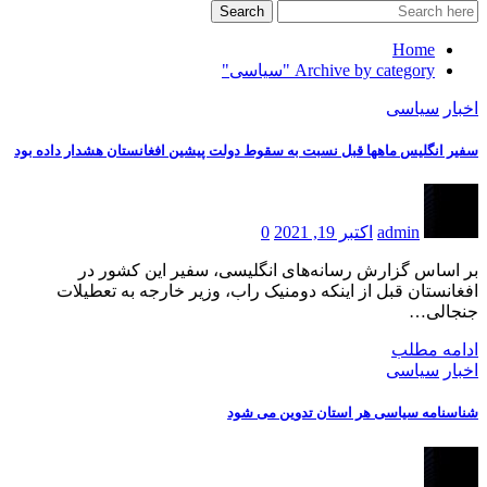
Search
Home
Archive by category "سیاسی"
اخبار
سیاسی
سفیر انگلیس ماهها قبل نسبت به سقوط دولت پیشین افغانستان هشدار داده بود
admin
اکتبر 19, 2021
0
بر اساس گزارش رسانه‌های انگلیسی، سفیر این کشور در
افغانستان قبل از اینکه دومنیک راب، وزیر خارجه به تعطیلات
جنجالی…
ادامه مطلب
اخبار
سیاسی
شناسنامه سیاسی هر استان تدوین می شود