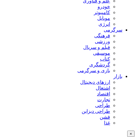
علم و فناوری
خودرو
کامپیوتر
موبایل
انرژی
سرگرمی
فرهنگی
ورزشی
فیلم و سریال
موسیقی
کتاب
گردشگری
بازی و سرگرمی
بازار
ارزهای دیجیتال
اشتغال
اقتصاد
تجارت
طراحی
طراحی دیزاین
فشن
غذا
×