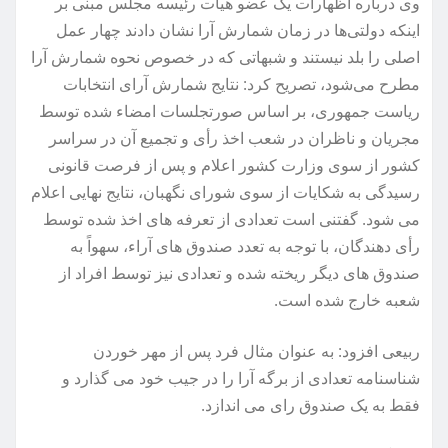
وی درباره اظهارات یک عضو هیات رئیسه مجلس مبنی بر
اینکه دولتی‌ها در زمان شمارش آرا نشان دادند چهار عمل
اصلی را بلد نیستند و شبهاتی که در خصوص نحوه شمارش آرا
مطرح می‌شود، تصریح کرد: نتایج شمارش آرای انتخابات
ریاست جمهوری، بر اساس صورتجلسات امضاء شده توسط
مجریان و ناظران در شعب اخذ رأی و تجمیع آن در سراسر
کشور از سوی وزارت کشور اعلام و پس از فرصت قانونی
رسیدگی به شکایات از سوی شورای نگهبان، نتایج نهایی اعلام
می شود. گفتنی است تعدادی از تعرفه های اخذ شده توسط
رأی دهندگان، با توجه به تعدد صندوق های آراء، سهواً به
صندوق های دیگر ریخته شده و تعدادی نیز توسط افراد از
شعبه خارج شده است.
ربیعی افزود: به عنوان مثال فرد پس از مهر خوردن
شناسنامه تعدادی از برگه آرا را در جیب خود می گذارد و
فقط به یک صندوق رای می اندازد.