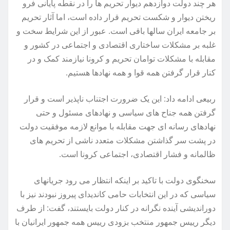
هر چند دولت دوازدهم دیوار تحریم ها را در نقطه پایانی فرو
ریختن دیوار و شکست تحریم قرار داده است، اما آثار تحریم
بر جامعه ایران سالها باقی است. عبور از این شرایط سخت و
غلبه بر مشکلات ساختاری اقتصادی و اجتماعی در کشور و
مقابله با مشکلات توامان تحریم و کرونا نیازمند کمک و در
کنار قرار گرفتن همه قوا و همه نهادها هستیم.
ربیعی ادامه داد: این یک ضرورت اجتناب ناپذیر است و قرار
گرفتن همه جناح های سیاسی و نهادهای مسئول و حتی
نهادهای رسانه ای جهت مقابله با موانع لازمه موفقیت دولت
در پشت سر گذاشتن مشکلات متعدد ناشی از تحریم های
ظالمانه و فشار اقتصادی، اجتماعی کرونا است.
سخنگوی دولت با تاکید بر اینکه انتظار می رود جریانهای
سیاسی که در این انتخابات حامی کاندیدای پیروز نبودند نیز با
دوراندیشی آینده نگرانه در کنار دولت بایستند، گفت: از طرف
دیگر رییس جمهور منتخب بزودی رییس همه جمهور ایرانیان با