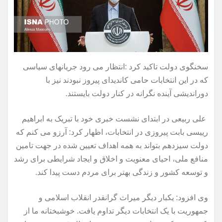
سخنگوی دولت تاکید کرد :انتظار می رود جریانهای سیاسی
که در این انتخابات حامی کاندیدای پیروز نبودند نیز با
دوراندیشی آینده نگرانه در کنار دولت بایستند.
علی ربیعی در ابتدای نشست خبری خود با تبریک به ابراهیم
رییسی بابت پیروزی در انتخابات، اظهار کرد: آرزو می کنم که
دولت سیزدهم بتواند به همه اهداف تعیین شده در جهت تامین
منافع ملی، احیای معنویت و اخلاق و ایجاد شرایطی برای رشد
و توسعه کشور و زندگی بهتر برای مردم دست پیدا کند.
وی افزود: یکبار دیگر میراث گرانقدر انقلاب اسلامی و
جمهوریت با یک انتخابات دیگر تداوم یافت. خوشبختانه ما از