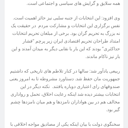
همه سلایق و گرایش های سیاسی و اجتماعی است.
وی افزود: این انتخابات از جنبه سلبی نیز حائز اهمیت است.
نفس برگزاری این انتخابات و مشارکت مردم در حقیقت یک
نه بزرگ به تحریم گران بود. برخی از مبلغان تحریم انتخابات
امتداد طراحان تحریم اقتصادی ایران زیر پرچم “فشار
حداکثری” بودند که این بار با نقابی دیگر به میدان آمدند و این
بار نیز ناکام ماندند.
ربیعی یادآور شد: سالها در کنار تلاطم های تاریخی که داشتیم
جمهوریت مان حفظ شد. دستاورد مشروطه تا به امروز یعنی
صندوقهای رای اعتباری دوباره یافتند. نکته دیگر در این
انتخابات بیشتر دیده شد اینکه رعایت اخلاق، تحمل و رواداری
مخالف هم در بین هواداران نامزدها و هم میان نامزدها چشم
گیر بود.
سخنگوی دولت با بیان اینکه یکی از مصادیق مواجه اخلاقی با