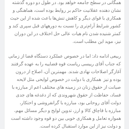
همگانی در سطح جامعه خواهد بود. در طول دو دوره گذشته
نشان دهنده عقلانیت حاکم بر روابط بوده است، هماهنگی و
همکاری با قوای دیگر و کاهش تنش‌ها باعث شده از این حیث
کشور شرایط آرام‌تری را نسبت به دورههای قبل سپری کند و
کمتر شنیده شدن نام هیات عالی حل اختلاف در این دوران
نیز، موید این مطلب است.
ربیعی ادامه داد: اما در خصوص عملکرد دستگاه قضا از زمانی
که جناب آقای رییسی ریاست قوه قضاییه را به عهده گرفتند
آغازگر اصلاحات نهادی شدند. مهمترین آن، اصلاح از درون
بوده و نیز همکاری با دولت در خصوص لوایحی مثل لایحه
صیانت از حقوق زنان در زمینه های مختلف اعم از مبارزه با
فساد، حفاظت از حقوق شهروندی که از دغدغه های جدی
دولت آقای روحانی بود، مبارزه با گرانفروشی و احتکار،
مبارزه با قاچاق کالا و ارز، تدوین لوایح و دیگر مسائل مهم،
همواره تعامل و همکاری خوبی بین دو قوه وجود داشته است
و دولت نیز از این موارد استقبال کرده است.