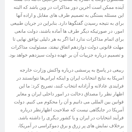
آینده ممکن است آخرین دور مذاکرات در وین باشد که البته
این مسئله بستگی به تصمیم طرف های مقابل و اراده آنها
برای به نتیجه رسیدن گفتگوها دارد. بنابراین در جریان طبیعی
امور، در صورتیکه دیگر طرف ها آماده باشند، دولت مانعی
برای اتمام مذاکرات ندارد اما اگر به هر دلیلی توافق نهایی تا
مهلت قانونی دولت دوازدهم اتفاق نیفتد، مسئولیت مذاکرات
و تصمیم درباره جزییات آن بر عهده دولت سیزدهم خواهد بود.
ربیعی در پاسخ به پرسشی درباره واکنش وزارت خارجه
امریکا به نتایج انتخابات ایران و اینکه ایرانی‌ها نتوانستند در
فرایندی عادلانه و آزادانه انتخاب کنند، تصریح کرد: ما این
اظهار نظر را مصداق دخالت در امور داخلی ایران و مغایر
قوانین بین المللی می دانیم و آن را محکوم می کنیم. دولت
آمریکا در جایگاهی نیست که صلاحیت اظهارنظر درباره
فرآیند انتخابات در ایران و یا کشور دیگری را داشته باشد.
برخلاف نمایش های پر زرق و برق دموکراسی در آمریکا،