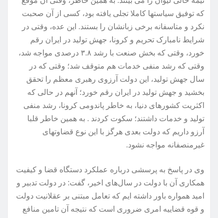
که توفیق سیاستها کاملا تجلی یافته بود، کسی از آن صحبت
نکرد و متاسفانه برخی زبانشان را بستند. این عده، وقتی در
شرایط نامبارک تحریم و کرونا، جهش تولید در ایران رقم
خورد، وقتی که بخش صنعت با رشد ۳.۸ درصدی مواجه شد،
وقتی که رشد منفی خدمات هم متوقف شد؛ وقتی که در
سال جهش تولید، این دولت آرزوی رهبری معظم را تحقق
بخشید و جهش تولید در ایران رقم خورد؛ آنهم در حالی که
اکثریت کشورهای دنیا، به خاطر پاندومی کرونا، رشد منفی
تولید و خدمات داشتند؛ سکوت کردند . به همین خاطر قلبا
آرزو داریم که دولت بعدی هرگز با این نوع قضاوتهای
غیرمنصفانه مواجه نشود.
وی در پاسخ به پرسشی درباره عملکرد دستگاه قضا و کیفیت
همکاری آن با دولت در سال‌های اخیر، گفت: در دولت تدبیر و
امید همواره باور داشته ایم که تعامل مبتنی بر عقلانیت دولت
و قوه قضاییه امری ضروری است که نتیجه آن تامین منافع