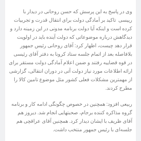
وی در پاسخ به این پرسش که حسن روحانی در دیدار با
رییسی تاکید بر آمادگی دولت برای انتقال قدرت و تجربیات
کرده است و اینکه آیا دولت برنامه مدونی در این زمینه دارد و
دیدگاهش درباره موضوعاتی که دولت آینده باید در اولویت
قرار دهد چیست، اظهار کرد: آقای روحانی رئیس جمهور
بلافاصله بعد از اتمام جلسه ستاد کرونا ‌به دفتر آقای رئیسی
در قوه قضاییه رفتند و ضمن اعلام آمادگی دولت مستقر برای
ارائه اطلاعات مورد نیاز دولت آتی در دوران انتقالی، گزارشی
از مهمترین مشکلات فعلی کشور مثل موضوع تامین کالا را
مطرح کردند.
ربیعی افزود: همچنین در خصوص چگونگی ادامه کار و برنامه
گروه مذاکره کننده برجام، صحبتهایی انجام شد. دیروز هم
آقای ظریف با ایشان دیدار کرد. همچنین آقای عراقچی هم
جلسه‌ای با رئیس جمهور منتخب داشت.