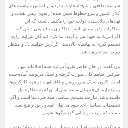
سیاست داخلی و نتایج انتخابات ندارد و بر اساس سیاست های
کلان کشور و پیرو خطوط تعیین شده از سوی رهبر انقلاب و
نهادهای بالادستی، دولت خود را مکلف دانسته که این
مذاکرات را بر مبنای تامین حداکثری منافع ملی دنبال کند.
اگر آمریکا به تعهداتش برگردد، مذاکره کنندگان شرایط را به
تصمیم گیری به نهادهای بالادستی گزارش خواهند داد و منتظر
دولت بعد نخواهند شد.
وی گفت: در حال حاضر تقریباً درباره همه اختلافات مهم
طرفین، تفاهم کلی صورت گرفته و اسناد مربوطه آماده شده
است. اکنون به یک متن روشن و فاقد ابهام در همه کارگروه‌ها
رسیده ایم. آن‌چه باقی ‌مانده بیش از آن‌که به مذاکره نیاز
داشته باشد، نیازمند تصمیم سیاسی همه طرف‌ها است و اگر
تصمیمات سیاسی اخذ شود می‌توان امیدوار بود و هیچ بعید
نیست که وارد دور پایانی گفت‌وگوها شویم.
سخنگوی دولت با اشاره به سخنان عراقچی ادامه داد: هفته