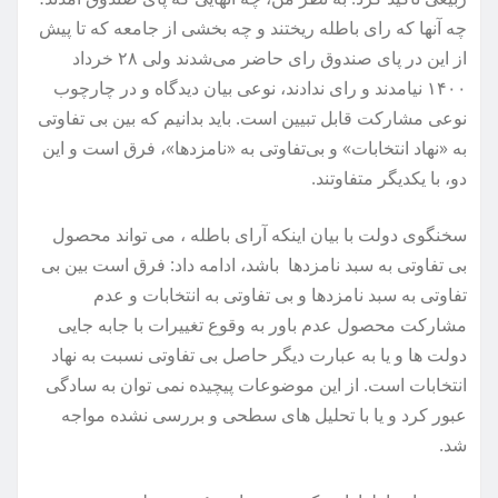
چه آنها که رای باطله ریختند و چه بخشی از جامعه که تا پیش
از این در پای صندوق رای حاضر می‌شدند ولی ۲۸ خرداد
۱۴۰۰ نیامدند و رای ندادند، نوعی بیان دیدگاه و در چارچوب
نوعی مشارکت قابل تبیین است. باید بدانیم که بین بی تفاوتی
به «نهاد انتخابات» و بی‌تفاوتی به «نامزدها»، ‌فرق است و این
دو،‌ با یکدیگر متفاوتند.
سخنگوی دولت با بیان اینکه آرای باطله ، می تواند محصول
بی تفاوتی به سبد نامزدها باشد، ادامه داد: فرق است بین بی
تفاوتی به سبد نامزدها و بی تفاوتی به انتخابات و عدم
مشارکت محصول عدم باور به وقوع تغییرات با جابه جایی
دولت ها و یا به عبارت دیگر حاصل بی تفاوتی نسبت به نهاد
انتخابات است. از این موضوعات پیچیده نمی توان به سادگی
عبور کرد و یا با تحلیل های سطحی و بررسی نشده مواجه
شد.