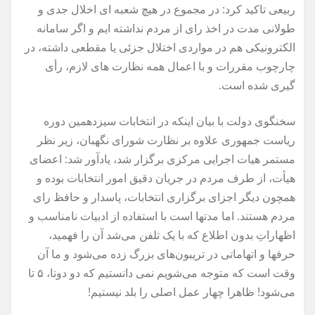
ربیعی تاکید کرد: در مجموع در هیچ شعبه ای اخلال جدی و
طولانی مدت در اخذ رای از مردم نداشته ایم و اگر سامانه
الکترونیکی هم در مواردی اختلال جزئی یا مقطعی داشته، در
چارچوب مقررات و با اعمال همه نظارت های لازم، رأی
گیری شده است.
سخنگوی دولت با بیان اینکه در انتخابات سیزدهمین دوره
ریاست جمهوری علاوه بر نظارت شورای نگهبان، زیر نظر
مستمر هیات اجرایی مرکزی برگزار شد، یادآور شد: اعضای
هیأت، از طرف مردم در جریان دقیق امور انتخابات بوده و
همچون دیگر اجزای برگزاری انتخابات، پاسدار و حافظ رای
مردم هستند. اما مدتها است با استفاده از ادبیات نامناسب و
اظهاراتِ بدون اطلاع که با یک تلفن می‌شد آن را فهمید،
حرفها و اتهاماتی در تریبون‌های بزرگ زده می‌شود و ما آن
وقت است که متوجه می‌شویم نمی دانستیم که دو دوتا، ۵ تا
می‌شود! ظاهرا چهار عمل اصلی را بلد نیستیم!