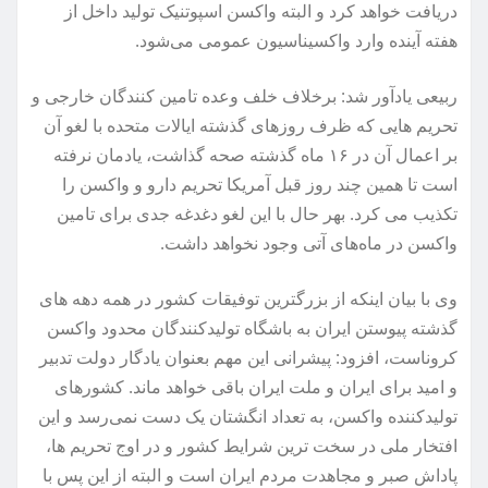
دریافت خواهد کرد و البته واکسن اسپوتنیک تولید داخل از
هفته آینده وارد واکسیناسیون عمومی می‌شود.
ربیعی یادآور شد: برخلاف خلف وعده تامین کنندگان خارجی و
تحریم هایی که ظرف روزهای گذشته ایالات متحده با لغو آن
بر اعمال آن در ۱۶ ماه گذشته صحه گذاشت، یادمان نرفته
است تا همین چند روز قبل آمریکا تحریم دارو و واکسن را
تکذیب می کرد. بهر حال با این لغو دغدغه جدی برای تامین
واکسن در ماه‌های آتی وجود نخواهد داشت.
وی با بیان اینکه از بزرگترین توفیقات کشور در همه دهه های
گذشته پیوستن ایران به باشگاه تولیدکنندگان محدود واکسن
کروناست، افزود: پیشرانی این مهم بعنوان یادگار دولت تدبیر
و امید برای ایران و ملت ایران باقی خواهد ماند. کشورهای
تولیدکننده واکسن، به تعداد انگشتان یک دست نمی‌رسد و این
افتخار ملی در سخت ترین شرایط کشور و در اوج تحریم ها،
پاداش صبر و مجاهدت مردم ایران است و البته از این پس با