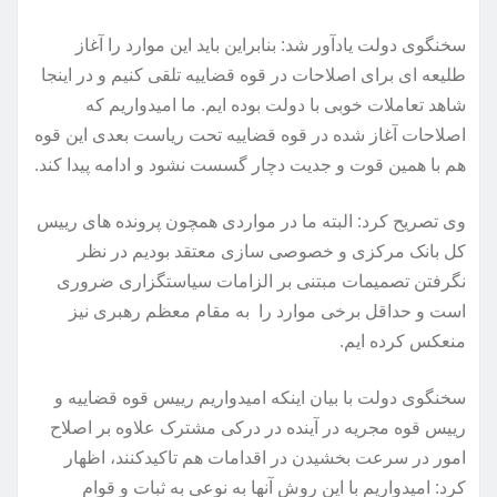
سخنگوی دولت یادآور شد: بنابراین باید این موارد را آغاز
طلیعه ای برای اصلاحات در قوه قضاییه تلقی کنیم و در اینجا
شاهد تعاملات خوبی با دولت بوده ایم. ما امیدواریم که
اصلاحات آغاز شده در قوه قضاییه تحت ریاست بعدی این قوه
هم با همین قوت و جدیت دچار گسست نشود و ادامه پیدا کند.
وی تصریح کرد: البته ما در مواردی همچون پرونده های رییس
کل بانک مرکزی و خصوصی سازی معتقد بودیم در نظر
نگرفتن تصمیمات مبتنی بر الزامات سیاستگزاری ضروری
است و حداقل برخی موارد را به مقام معظم رهبری نیز
منعکس کرده ایم.
سخنگوی دولت با بیان اینکه امیدواریم رییس قوه قضاییه و
رییس قوه مجریه در آینده در درکی مشترک علاوه بر اصلاح
امور در سرعت بخشیدن در اقدامات هم تاکیدکنند، اظهار
کرد: امیدواریم با این روش آنها به نوعی به ثبات و قوام