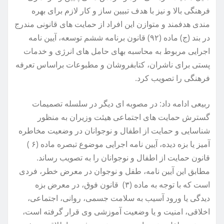
فرهنگی بالا و نیز با هدف تبیین ساز و کار لازم برای بهره
مندی هدفمند و متوازن این افراد از حمایت های قانونی مندرج
در بند (ج) ماده (۹۲) قانون برنامه ششم توسعه، آیین نامه
اجرایی مربوط به محاسبه بهای حامل های انرژی و خدمات
پستی برای ناشران، کتابفروشان و مطبوعات براساس تعرفه
فرهنگی را تصویب کرد.
ربیعی ادامه داد: در مصوبه ای دیگر در سلسله تصمیمات
گسترش حمایت های اجتماعی هیئت وزیران به منظور
شناسایی و حمایت از اطفال و نوجوانان در وضعیت مخاطره
آمیز یا بزه دیده، آیین نامه اجرایی موضوع تبصره ماده (۶ )
قانون حمایت از اطفال و نوجوانان را به تصویب رساند.
مطابق این آیین نامه، طفل و نوجوان در معرض خطر، فردی
است که با توجه به ماده (۳) قانون فوق، در معرض بزه
دیدگی یا ورود آسیب به سلامت جسمی، روانی، اجتماعی،
اخلاقی، امنیت و یا وضعیت آموزشی وی قرار گرفته است،