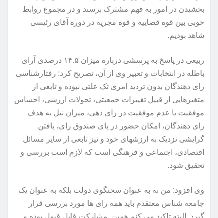
بخشیدن در امور به فهم مشترک برسند و در مجموع روابط
خوبی بین قوه قضاییه و قوه مجریه در دوره آقای رئیسی
شاهد بودیم.
ربیعی در پاسخ به پرسشی درباره میزان ۱۴.۵ درصدی آرای
باطله در انتخابات و تعبیر وی از آن، تصریح کرد: رفتارشناسی
رای دهندگان بدون تردید امری تک علتی نبوده و تابعی از
متغیرهایی از قبیل تغییرات جمعیتی، تحولات ارزشی، احساس
موفقیت یا عدم موفقیت در رای دهی، میزان نیل به هدف
رای دهندگان، امکان حضور در پای صندوق رای، یافتن
گرایشی نزدیک به ارزشهای خود و نیز تابعی از سایر مسائل
اقتصادی، اجتماعی و فرهنگی است که لازم است بررسی و
تحقیق شود.
وی افزود: من نه به عنوان سخنگوی دولت بلکه به عنوان یک
جامعه شناس معتقدم باید همه رای ها مورد بررسی قرار
گیرد. البته تاکید می کنم همین مشارکت قابل قبول بوده و