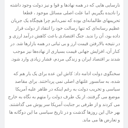
نارسایی هایی که در همه نهادها و قوا و نیز دولت وجود داشته
را نادیده بگیریم. اما علت اصلی مسائل موجود ، قطعا
تحریمهای ظالمانه‌ای بوده که نمی‌دانم چرا هیچگاه یک جریان
عظیم رسانه‌ای که تنها رسالت خود را انتقاد از دولت قرار
داده بود، آن را ندید. جنگ اقتصادی باعث کاهش درآمد ارزی و
در نتیجه بالارفتن قیمت ارز و بی ثباتی در همه بازارها شد. در
کنار آن، افزایش جهانی قیمت بسیاری از نهاده‌ها نیز موجب
شدند بر اقتصاد ایران و زندگی مردم، فشار زیادی وارد شود.
سخنگوی دولت ادامه داد: کاش این عده برای یک بار هم که
شده،‌ به سانسور علتهای اصلی نمی پرداختند. برای مقاصد
سیاسی و تخریب دولت به رغم اینکه در ظاهر علیه آمریکا
موضع می گرفتند، از یک طرف دولت را متهم به نگاه به خارج
می کردند و از طرفی بر جنایت آمریکا سر پوش می گذاشتند.
بهر حال این روزها گذشت و در تاریخ سیاسی ما این دوگانه ها
و تعارض ها می ماند.