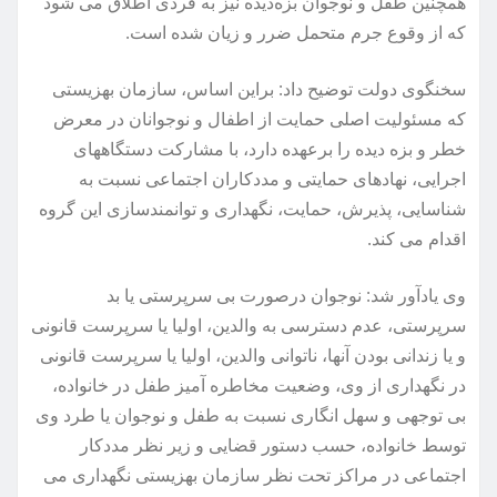
همچنین طفل و نوجوان بزه‌دیده نیز به فردی اطلاق می شود
که از وقوع جرم متحمل ضرر و زیان شده است.
سخنگوی دولت توضیح داد: براین اساس، سازمان بهزیستی
که مسئولیت اصلی حمایت از اطفال و نوجوانان در معرض
خطر و بزه دیده را برعهده دارد، با مشارکت دستگاه‎های
اجرایی، نهادهای حمایتی و مددکاران اجتماعی نسبت به
شناسایی، پذیرش، حمایت، نگهداری و توانمندسازی این گروه
اقدام می کند.
وی یادآور شد: نوجوان درصورت بی سرپرستی یا بد
سرپرستی، عدم دسترسی به والدین، اولیا یا سرپرست قانونی
و یا زندانی بودن آنها، ناتوانی والدین، اولیا یا سرپرست قانونی
در نگهداری از وی، وضعیت مخاطره آمیز طفل در خانواده،
بی توجهی و سهل انگاری نسبت به طفل و نوجوان یا طرد وی
توسط خانواده، حسب دستور قضایی و زیر نظر مددکار
اجتماعی در مراکز تحت نظر سازمان بهزیستی نگهداری می