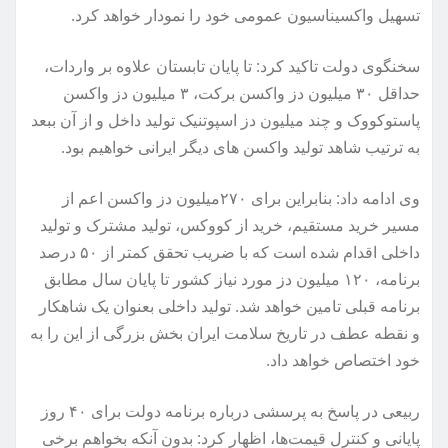
تسهیل واکسیناسیون عمومی خود را نمودار خواهد کرد.
سخنگوی دولت تاکید کرد: تا پایان تابستان علاوه بر واردات،
حداقل ۳۰ میلیون دز واکسن برکت، ۳ میلیون دز واکسن
پاستوکووک و چند میلیون دز اسپوتنیک تولید داخل و از آن ببعد
به ترتیب شاهد تولید واکسن های دیگر ایرانی خواهیم بود.
وی ادامه داد: بنابراین برای ۲۷۰میلیون دز واکسن اعم از
مسیر خرید مستقیم، خرید از کووکس، تولید مشترک و تولید
داخلی اقدام شده است که با ضریب تحقق کمتر از ۵۰ درصد
برنامه، ۱۲۰ میلیون دز مورد نیاز کشور تا پایان سال مطابق
برنامه قبلی تامین خواهد شد. تولید داخلی بعنوان یک شاهکار
و نقطه عطف در تاریخ سلامت ایران بخش بزرگی از این را به
خود اختصاص خواهد داد.
ربیعی در پاسخ به پرسشی درباره برنامه دولت برای ۴۰ روز
پایانی و کنترل قیمت‌ها، اظهار کرد: بدون آنکه بخواهم برخی