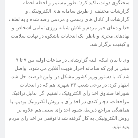
سخنگوی دولت تاکید کرد: بطور مستمر و لحظه لحظه
گزارشات مختلف از طریق سامانه های الکترونیکی و
گزارشات از کانال های رسمی و مردمی رصد شده و به لطف
خدا و دعای خیر مردم و تلاش شبانه روزی تمامی اشخاص و
نهادهای مجری و ناظر یک انتخابات باشکوه در نهایت سلامت
و کیفیت برگزار شد.
وی با بیان اینکه البته گزارشاتی در ساعات اولیه بین ۷ تا ۹
مبنی بر این که سامانه احراز هویت آفلاین می شود، واصل
شد که با دستور وزیر کشور مشکل در اولین فرصت حل شد،
اظهار کرد: در برخی شعب ۳۳ شهری هم که در انتخابات
شوراها صندوق اخذ رأی الکترونیک داشتیم اگر بدلیل ترافیک
مراجعات، دچار کندی در اخذ رأی با روش الکترونیک بودیم، با
هماهنگی مراجع ذیربط، شیوه اخد رای سنتی هم علاوه بر
روش الکترونیکی به کار گرفته شد تا توقفی در اخذ رای مردم
پدید نیاید.