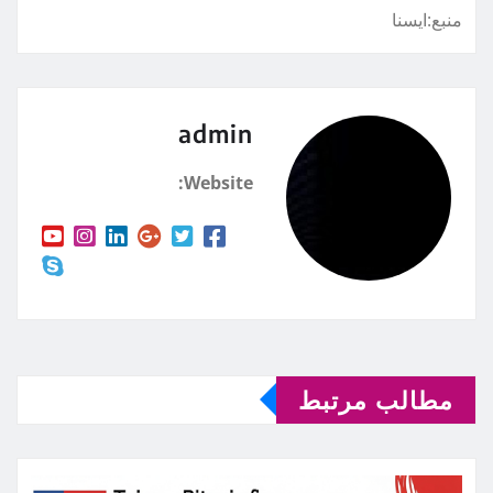
منبع:ايسنا
admin
Website:
مطالب مرتبط