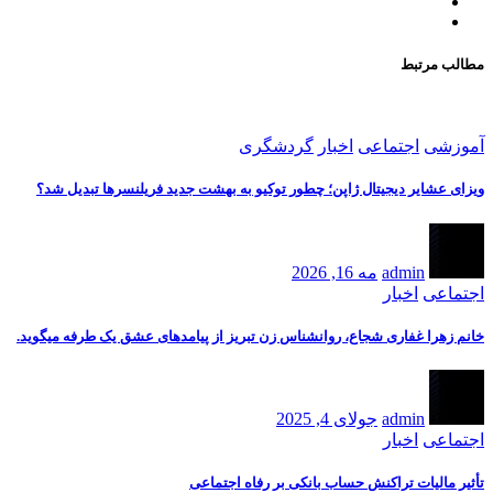
مطالب مرتبط
آموزشی
اجتماعی
اخبار
گردشگری
ویزای عشایر دیجیتال ژاپن؛ چطور توکیو به بهشت جدید فریلنسرها تبدیل شد؟
admin
مه 16, 2026
اجتماعی
اخبار
خانم زهرا غفاری شجاع، روانشناس زن تبریز از پیامدهای عشق یک طرفه میگوید.
admin
جولای 4, 2025
اجتماعی
اخبار
تأثیر مالیات تراکنش‌ حساب بانکی بر رفاه اجتماعی