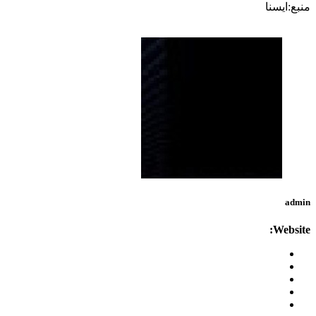
منبع:ایسنا
admin
Website: