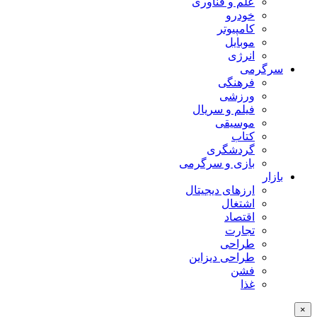
علم و فناوری
خودرو
کامپیوتر
موبایل
انرژی
سرگرمی
فرهنگی
ورزشی
فیلم و سریال
موسیقی
کتاب
گردشگری
بازی و سرگرمی
بازار
ارزهای دیجیتال
اشتغال
اقتصاد
تجارت
طراحی
طراحی دیزاین
فشن
غذا
×