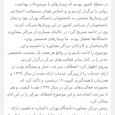
در سطح کشور بودیم که وبینارهای با موضوعات بهداشت
روانی را برگزار کردیم و بر اساس همان مسئولیت اجتماعی
این وبینارها منحصر به دانشجویان دانشگاه تهران نبود و تمام
دانشجویان از سراسر کشور در این وبینارها شرکت کردند.
وی در ادامه تصریح کرد: در حالیکه بسیاری از مراکز مشاوره
دانشگاه‌ها تعطیل بودند، ما وبینارهای تخصصی ویژه
کارشناسان و کارکنان مراکز مشاوره را داشتیم و این
موضوع را ادامه دادیم و در واقع هر هفته یک نشست تخصصی
جدی را در کنار سایر فعالیت‌های مرکز برگزار کردیم.
پیروی اظهار کرد: انعطاف، سرعت عمل و پیشگام بودن در
ارائه خدمات را از ویژگی خدمات ارائه شده در سال ۱۳۹۹ و
همزمان با همه‌گیری کووید ۱۹ برشمرد و تاکید کرد که
مجموعه فعالیت‌های مرکز در سال ۱۳۹۹ هم با کیفیت و هم
با سرعت انجام شد و این موضوع انعطاف مرکز را در این ایام
نمایان کرد.
رئیس مرکز مشاوره دانشگاه تهران با اشاره به اهمیت ارائه
خدمات در حوزه بهداشت روان، خاطرنشان کرد: شیوع کرونا