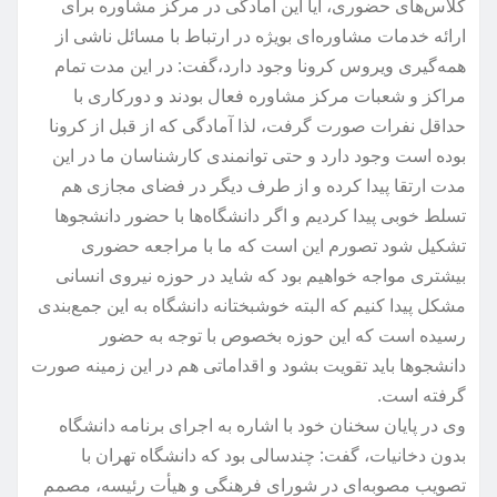
کلاس‌های حضوری، آیا این آمادگی در مرکز مشاوره برای
ارائه خدمات مشاوره‌ای بویژه در ارتباط با مسائل ناشی از
همه‌گیری ویروس کرونا وجود دارد،گفت: در این مدت تمام
مراکز و شعبات مرکز مشاوره فعال بودند و دورکاری با
حداقل نفرات صورت گرفت، لذا آمادگی که از قبل از کرونا
بوده است وجود دارد و حتی توانمندی کارشناسان ما در این
مدت ارتقا پیدا کرده و از طرف دیگر در فضای مجازی هم
تسلط خوبی پیدا کردیم و اگر دانشگاه‌ها با حضور دانشجوها
تشکیل شود تصورم این است که ما با مراجعه حضوری
بیشتری مواجه خواهیم بود که شاید در حوزه نیروی انسانی
مشکل پیدا کنیم که البته خوشبختانه دانشگاه به این جمع‌بندی
رسیده است که این حوزه بخصوص با توجه به حضور
دانشجوها باید تقویت بشود و اقداماتی هم در این زمینه صورت
گرفته است.
وی در پایان سخنان خود با اشاره به اجرای برنامه دانشگاه
بدون دخانیات، گفت: چندسالی بود که دانشگاه تهران با
تصویب مصوبه‌ای در شورای فرهنگی و هیأت رئیسه، مصمم