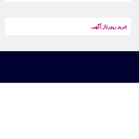
خرید رپورتاژ آگهی