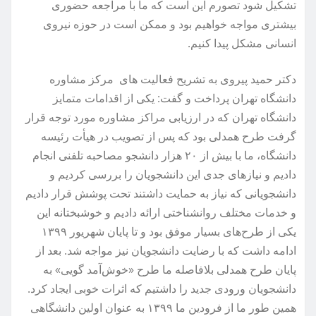
تشکیل شود تصورم این است که ما با مراجعه حضوری
بیشتری مواجه خواهیم بود و ممکن است در حوزه نیروی
انسانی مشکل پیدا کنیم.
دکتر حمید پیروی به تشریح فعالیت های مرکز مشاوره
دانشگاه تهران پرداخت و گفت: یکی از اقدامات متمایز
دانشگاه تهران که در ارزیابی مراکز مشاوره مورد توجه قرار
گرفت طرح همدلی بود که پس از تصویب در هیأت رئیسه
دانشگاه، ما با بیش از ۲۰ هزار دانشجو مصاحبه تلفنی انجام
دادیم و نیازهای جدی این دانشجویان را بررسی کردیم و
دانشجویانی که نیاز به حمایت داشتند تحت پوشش قرار دادیم
و خدمات مختلف روانشناختی ارائه دادیم و خوشبختانه این
یکی از طرح‌های بسیار موفق بود و تا پایان شهریور ۱۳۹۹
ادامه داشت که با رضایت دانشجویان نیز مواجه شد. بعد از
پایان طرح همدلی بلافاصله ما طرح «خوش‌آمد گویی» به
دانشجویان ورودی جدید را داشتیم که اثرات خوبی ایجاد کرد.
همین طور ما از فرودین ما ۱۳۹۹ به عنوان اولین دانشگاهی