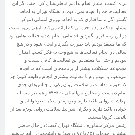
برای کسب امتیاز انجام ندادیم خاطرنشان کرد: حتی اگر این
فعالیت‌ها هم را انجام نمی‌دادیم، دانشگاه تهران به لحاظ
گستردگی و ساختاری که به لحاظ نیروی انسانی (مرکز
مشاوره) که دارد و خدماتی که ارائه می‌کند بازهم می‌توانست
در این رتبه قرار بگیرد و اقداماتی انجام شده، فعالیت‌هایی بود
که ما معتقد بودیم باید صورت بگیرد و انجام شود و در هیچ
سالی در انجام فعالیت‌ها به هیچ‌وجه به فکر کسب امتیاز
نبودیم و حتی ما معتقدیم این فعالیت‌ها کافی نیست و
مجموعه مشکلات بیشتر از برنامه‌های است که ما انجام
می‌دهیم و امیدوارم با فعالیت بیشتری انجام وظیفه کنیم؛ چرا
که حوزه بهداشت و سلامت روان یکی از چالش‌های جدی
تمام دنیاست و مجامع بین‌المللی ، WHO و همه بر مساله
بهداشت روانی تاکید دارند و بویژه بر سلامت نوجوانان و
جوانان تاکید دارند و نگران شرایط سلامت روانی بوِیژه بعد از
پاندمی کرونا هستند.
رئیس مرکز مشاوره دانشگاه تهران گفت: در حال حاضر
بیشترین خدمات (۸۵ تا ۸۷ درصد) به دانشجویان ارائه می‌شود