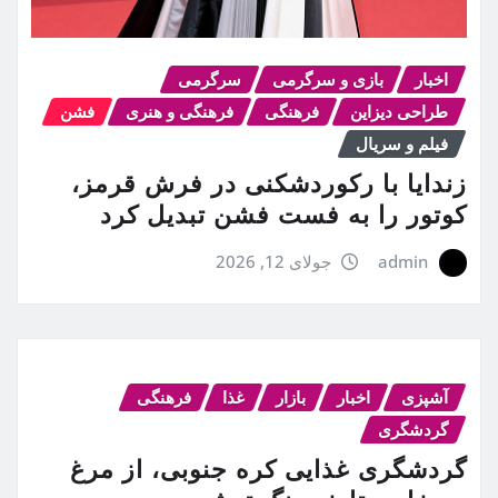
اخبار
بازی و سرگرمی
سرگرمی
طراحی دیزاین
فرهنگی
فرهنگی و هنری
فشن
فیلم و سریال
زندایا با رکوردشکنی در فرش قرمز،
کوتور را به فست فشن تبدیل کرد
admin
جولای 12, 2026
آشپزی
اخبار
بازار
غذا
فرهنگی
گردشگری
گردشگری غذایی کره جنوبی، از مرغ