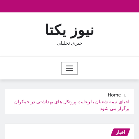
Ski
t
conten
نیوز یکتا
خبری تحلیلی
Home
احیای نیمه شعبان با رعایت پروتکل های بهداشتی در جمکران
برگزار می شود
اخبار