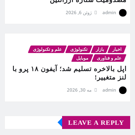
admin
ژوئن 6, 2026
اخبار
بازار
تکنولوژی
علم و تکنولوژی
علم و فناوری
موبایل
اپل بالاخره تسلیم شد؛ آیفون ۱۸ پرو با
لنز متغییر!
admin
مه 30, 2026
LEAVE A REPLY