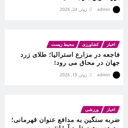
admin
ژوئن 24, 2026
اخبار
کشاورزی
محیط زیست
فاجعه در مزارع استرالیا؛ طلای زرد
جهان در محاق می رود!
admin
ژوئن 15, 2026
اخبار
ورزشی
ضربه سنگین به مدافع عنوان قهرمانی؛
مصدومیت ستاره آرژانتین