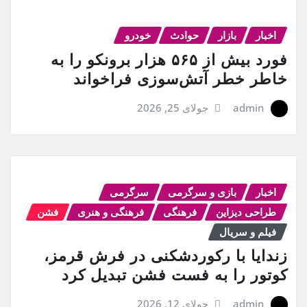
اخبار
بازار
حوادث
خودرو
فورد بیش از ۵۶۵ هزار برونکو را به
خاطر خطر آتش‌سوزی فراخواند
admin
جولای 25, 2026
اخبار
بازی و سرگرمی
سرگرمی
طراحی دیزاین
فرهنگی
فرهنگی و هنری
فشن
فیلم و سریال
زندایا با رکوردشکنی در فرش قرمز،
کوتور را به فست فشن تبدیل کرد
admin
جولای 12, 2026