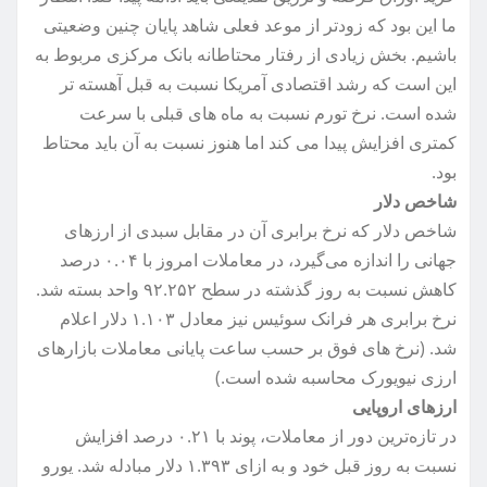
ما این بود که زودتر از موعد فعلی شاهد پایان چنین وضعیتی
باشیم. بخش زیادی از رفتار محتاطانه بانک مرکزی مربوط به
این است که رشد اقتصادی آمریکا نسبت به قبل آهسته تر
شده است. نرخ تورم نسبت به ماه های قبلی با سرعت
کمتری افزایش پیدا می کند اما هنوز نسبت به آن باید محتاط
بود.
شاخص دلار
شاخص دلار که نرخ برابری آن در مقابل سبدی از ارزهای
جهانی را اندازه می‌گیرد، در معاملات امروز با ۰.۰۴ درصد
کاهش نسبت به روز گذشته در سطح ۹۲.۲۵۲ واحد بسته شد.
نرخ برابری هر فرانک سوئیس نیز معادل ۱.۱۰۳ دلار اعلام
شد. (نرخ های فوق بر حسب ساعت پایانی معاملات بازارهای
ارزی نیویورک محاسبه شده است.)
ارزهای اروپایی
در تازه‌ترین دور از معاملات، پوند با ۰.۲۱ درصد افزایش
نسبت به روز قبل خود و به ازای ۱.۳۹۳ دلار مبادله شد. یورو