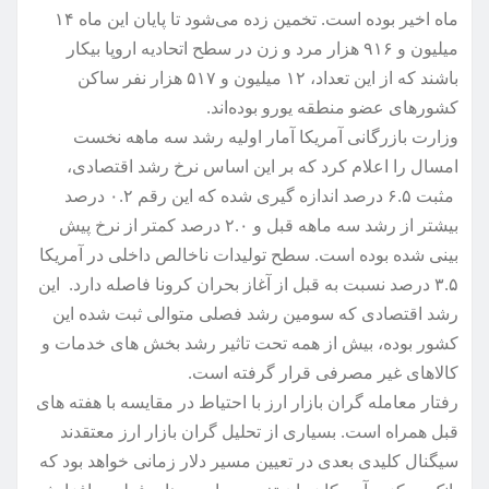
ماه اخیر بوده است. تخمین زده می‌شود تا پایان این ماه ۱۴
میلیون و ۹۱۶ هزار مرد و زن در سطح اتحادیه اروپا بیکار
باشند که از این تعداد، ۱۲ میلیون و ۵۱۷ هزار نفر ساکن
کشورهای عضو منطقه یورو بوده‌اند.
وزارت بازرگانی آمریکا آمار اولیه رشد سه ماهه نخست
امسال را اعلام کرد که بر این اساس نرخ رشد اقتصادی،
مثبت ۶.۵ درصد اندازه گیری شده که این رقم ۰.۲ درصد
بیشتر از رشد سه ماهه قبل و ۲.۰ درصد کمتر از نرخ پیش
بینی شده بوده است. سطح تولیدات ناخالص داخلی در آمریکا
۳.۵ درصد نسبت به قبل از آغاز بحران کرونا فاصله دارد. این
رشد اقتصادی که سومین رشد فصلی متوالی ثبت شده این
کشور بوده، بیش از همه تحت تاثیر رشد بخش های خدمات و
کالاهای غیر مصرفی قرار گرفته است.
رفتار معامله گران بازار ارز با احتیاط در مقایسه با هفته های
قبل همراه است. بسیاری از تحلیل گران بازار ارز معتقدند
سیگنال کلیدی بعدی در تعیین مسیر دلار زمانی خواهد بود که