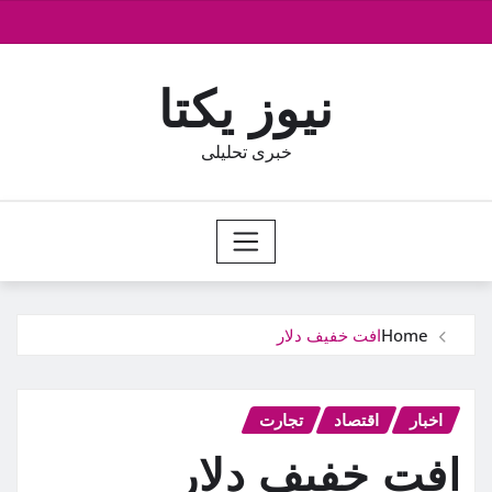
Ski
t
conten
نیوز یکتا
خبری تحلیلی
Home
افت خفیف دلار
اخبار
اقتصاد
تجارت
افت خفیف دلار