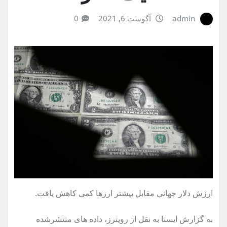
admin
آگوست 6, 2021
0
ارزش دلار جهانی مقابل بیشتر ارزها کمی کاهش یافت.
به گزارش ایسنا به نقل از رویترز، داده های منتشرشده