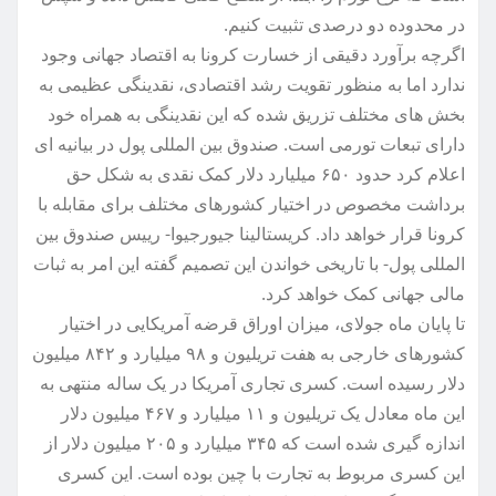
در محدوده دو درصدی تثبیت کنیم.
اگرچه برآورد دقیقی از خسارت کرونا به اقتصاد جهانی وجود
ندارد اما به منظور تقویت رشد اقتصادی، نقدینگی عظیمی به
بخش های مختلف تزریق شده که این نقدینگی به همراه خود
دارای تبعات تورمی است. صندوق بین المللی پول در بیانیه ای
اعلام کرد حدود ۶۵۰ میلیارد دلار کمک نقدی به شکل حق
برداشت مخصوص در اختیار کشورهای مختلف برای مقابله با
کرونا قرار خواهد داد. کریستالینا جیورجیوا- رییس صندوق بین
المللی پول- با تاریخی خواندن این تصمیم گفته این امر به ثبات
مالی جهانی کمک خواهد کرد.
تا پایان ماه جولای، میزان اوراق قرضه آمریکایی در اختیار
کشورهای خارجی به هفت تریلیون و ۹۸ میلیارد و ۸۴۲ میلیون
دلار رسیده است. کسری تجاری آمریکا در یک ساله منتهی به
این ماه معادل یک تریلیون و ۱۱ میلیارد و ۴۶۷ میلیون دلار
اندازه گیری شده است که ۳۴۵ میلیارد و ۲۰۵ میلیون دلار از
این کسری مربوط به تجارت با چین بوده است. این کسری