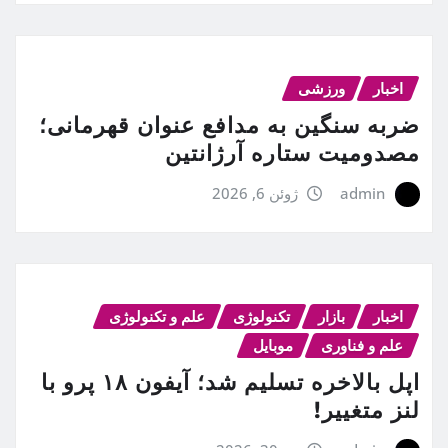
اخبار
ورزشی
ضربه سنگین به مدافع عنوان قهرمانی؛
مصدومیت ستاره آرژانتین
admin
ژوئن 6, 2026
اخبار
بازار
تکنولوژی
علم و تکنولوژی
علم و فناوری
موبایل
اپل بالاخره تسلیم شد؛ آیفون ۱۸ پرو با
لنز متغییر!