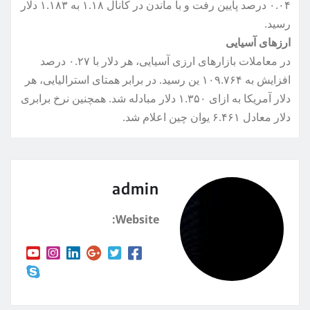
۰.۰۴ درصد پایین رفت و با ماندن در کانال ۱.۱۸ به ۱.۱۸۳ دلار
رسید.
ارزهای آسیایی
در معاملات بازارهای ارزی آسیایی، هر دلار با ۰.۲۷ درصد
افزایش به ۱۰۹.۷۶۴ ین رسید. در برابر همتای استرالیایی، هر
دلار آمریکا به ازای ۱.۳۵۰ دلار مبادله شد. همچنین نرخ برابری
دلار معادل ۶.۴۶۱ یوان چین اعلام شد.
admin
Website: