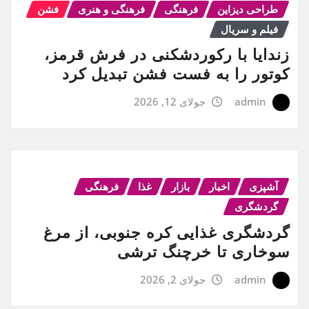
طراحی دیزاین
فرهنگی
فرهنگی و هنری
فشن
فیلم و سریال
زندایا با رکوردشکنی در فرش قرمز،
کوتور را به فست فشن تبدیل کرد
admin
جولای 12, 2026
آشپزی
اخبار
بازار
غذا
فرهنگی
گردشگری
گردشگری غذایی کره جنوبی، از مرغ
سوخاری تا خرچنگ ترشی
admin
جولای 2, 2026