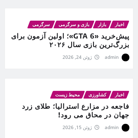
اخبار
بازار
بازی و سرگرمی
سرگرمی
پیش‌خرید «GTA 6»؛ اولین آزمون برای
بزرگ‌ترین بازی سال ۲۰۲۶
admin
ژوئن 24, 2026
اخبار
کشاورزی
محیط زیست
فاجعه در مزارع استرالیا؛ طلای زرد
جهان در محاق می رود!
admin
ژوئن 15, 2026