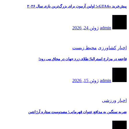
پیش‌خرید «GTA 6»؛ اولین آزمون برای بزرگ‌ترین بازی سال ۲۰۲۶
admin
ژوئن 24, 2026
اخبار
کشاورزی
محیط زیست
فاجعه در مزارع استرالیا؛ طلای زرد جهان در محاق می رود!
admin
ژوئن 15, 2026
اخبار
ورزشی
ضربه سنگین به مدافع عنوان قهرمانی؛ مصدومیت ستاره آرژانتین