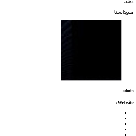
دهند.
منبع:ایسنا
admin
Website: