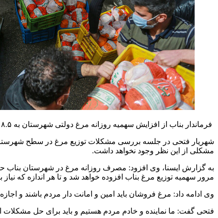
فرماندار بناب از افزایش سهمیه روزانه مرغ دولتی شهرستان به ۸.۵ تن خبر داد.
شهریار فتحی در جلسه بررسی مشکلات توزیع مرغ در سطح شهرستان، گف
مشکلی از این نظر وجود نخواهد داشت.
به گزارش ایسنا، وی افزود: مصرف روزانه مرغ در شهرستان بناب ح
مرور سهمیه توزیع مرغ بناب افزوده خواهد شد و تا هر اندازه که نیاز 
وی ادامه داد: مرغ فروشان باید امین و امانت دار مردم باشند و اجاز