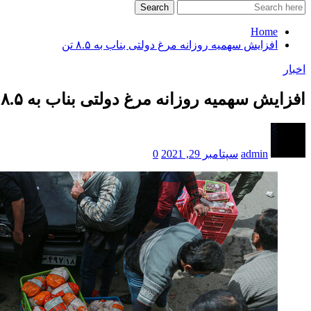
Search
Home
افزایش سهمیه روزانه مرغ دولتی بناب به ۸.۵ تن
اخبار
افزایش سهمیه روزانه مرغ دولتی بناب به ۸.۵ تن
admin
سپتامبر 29, 2021
0