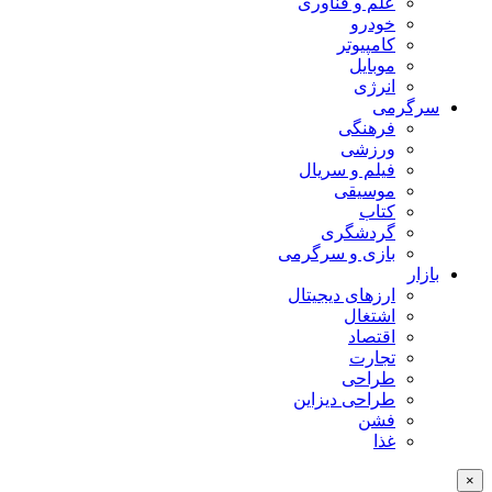
علم و فناوری
خودرو
کامپیوتر
موبایل
انرژی
سرگرمی
فرهنگی
ورزشی
فیلم و سریال
موسیقی
کتاب
گردشگری
بازی و سرگرمی
بازار
ارزهای دیجیتال
اشتغال
اقتصاد
تجارت
طراحی
طراحی دیزاین
فشن
غذا
×