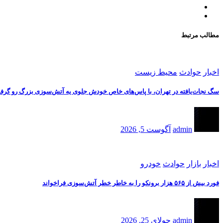
مطالب مرتبط
اخبار
حوادث
محیط زیست
سگ نجات‌یافته در تهران، با پاس‌های خاص خودش جلوی یه آتش‌سوزی بزرگ رو گرف
admin
آگوست 5, 2026
اخبار
بازار
حوادث
خودرو
فورد بیش از ۵۶۵ هزار برونکو را به خاطر خطر آتش‌سوزی فراخواند
admin
جولای 25, 2026