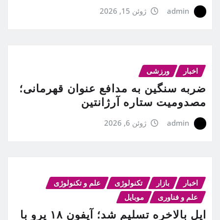
admin
ژوئن 15, 2026
اخبار
ورزشی
ضربه سنگین به مدافع عنوان قهرمانی؛
مصدومیت ستاره آرژانتین
admin
ژوئن 6, 2026
اخبار
بازار
تکنولوژی
علم و تکنولوژی
علم و فناوری
موبایل
اپل بالاخره تسلیم شد؛ آیفون ۱۸ پرو با