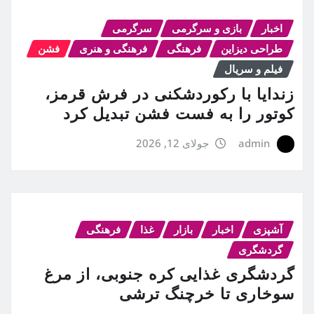
اخبار
بازی و سرگرمی
سرگرمی
طراحی دیزاین
فرهنگی
فرهنگی و هنری
فشن
فیلم و سریال
زندایا با رکوردشکنی در فرش قرمز،
کوتور را به فست فشن تبدیل کرد
admin
جولای 12, 2026
آشپزی
اخبار
بازار
غذا
فرهنگی
گردشگری
گردشگری غذایی کره جنوبی، از مرغ
سوخاری تا خرچنگ ترشی