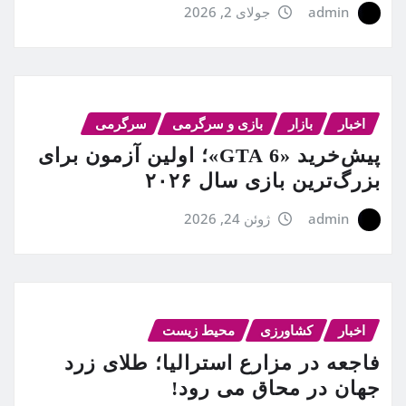
admin
جولای 2, 2026
اخبار
بازار
بازی و سرگرمی
سرگرمی
پیش‌خرید «GTA 6»؛ اولین آزمون برای
بزرگ‌ترین بازی سال ۲۰۲۶
admin
ژوئن 24, 2026
اخبار
کشاورزی
محیط زیست
فاجعه در مزارع استرالیا؛ طلای زرد
جهان در محاق می رود!