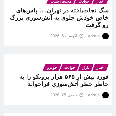
اخبار
حوادث
محیط زیست
سگ نجات‌یافته در تهران، با پاس‌های
خاص خودش جلوی یه آتش‌سوزی بزرگ
رو گرفت
admin
آگوست 5, 2026
اخبار
بازار
حوادث
خودرو
فورد بیش از ۵۶۵ هزار برونکو را به
خاطر خطر آتش‌سوزی فراخواند
admin
جولای 25, 2026