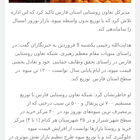
مدیرکل تعاون روستایی استان فارس تاکید کرد که این اداره
تلاش کرد که با توزیع بدون واسطه میوه، بازار نوروز امسال
را ساماندهی کند.
هدایت‌الله رحیمی یکشنبه 8 فروردین به خبرنگاران گفت: در
راستای منویات مقام معظم رهبری، شبکه تعاون روستایی
فارس در راستای تحقق وظایف حمایتی خود و تعادل بخشی
قیمت میوه، در ایام پایانی سال توانست ۱۲۰۰ تن میوه در
سطح استان فارس توزیع کند.
او خاطرنشان کرد: شبکه تعاون روستایی فارس با توزیع
مستقیم ۷۰۰ تن پرتقال و ۵۰۰ تن سیب درختی که از
پرمصرف ترین میوه‌های نوروز بود در ۴۰ مرکز خرید در
سطح شهر شیراز و در ۳۵ شهرستان هر کدام (۱ تا ۴) مرکز
خرید و روستا بازارها توانست از افزایش قیمت میوه
جلوگیری کند و با توزیع میوه طرح تنظیم بازار نقش موثری در