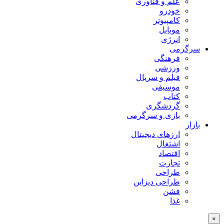
علم و فناوری
خودرو
کامپیوتر
موبایل
انرژی
سرگرمی
فرهنگی
ورزشی
فیلم و سریال
موسیقی
کتاب
گردشگری
بازی و سرگرمی
بازار
ارزهای دیجیتال
اشتغال
اقتصاد
تجارت
طراحی
طراحی دیزاین
فشن
غذا
×