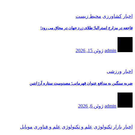
اخبار
کشاورزی
محیط زیست
فاجعه در مزارع استرالیا؛ طلای زرد جهان در محاق می رود!
admin
ژوئن 15, 2026
اخبار
ورزشی
ضربه سنگین به مدافع عنوان قهرمانی؛ مصدومیت ستاره آرژانتین
admin
ژوئن 6, 2026
اخبار
بازار
تکنولوژی
علم و تکنولوژی
علم و فناوری
موبایل