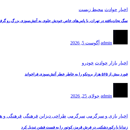
اخبار
حوادث
محیط زیست
سگ نجات‌یافته در تهران، با پاس‌های خاص خودش جلوی یه آتش‌سوزی بزرگ رو گرف
admin
آگوست 5, 2026
اخبار
بازار
حوادث
خودرو
فورد بیش از ۵۶۵ هزار برونکو را به خاطر خطر آتش‌سوزی فراخواند
admin
جولای 25, 2026
اخبار
بازی و سرگرمی
سرگرمی
طراحی دیزاین
فرهنگی
فرهنگی و ه
زندایا با رکوردشکنی در فرش قرمز، کوتور را به فست فشن تبدیل کرد