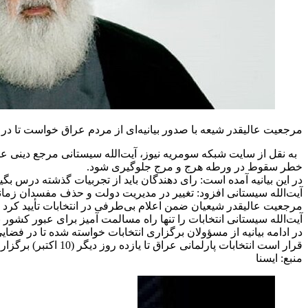
مرجعیت عالیقدر شیعه با صدور بیانیه‌ای از مردم عراق خواست تا در ان
به نقل از سایت شبکه سومریه نیوز، آیت‌الله سیستانی مرجع دینی عالیقد
خطر سقوط در ورطه هرج و مرج جلوگیری شود.
در این بیانیه آمده است: رای دهندگان باید از تجربیات گذشته درس بگ
آیت‌الله سیستانی افزود: تغییر در مدیریت دولت و حذف مفسدان زمان
مرجعیت عالیقدر شیعیان ضمن اعلام بی‌طرفی در انتخابات تأیید کرد که 
آیت‌الله سیستانی انتخابات را تنها راه مسالمت آمیز برای عبور کشور
در ادامه بیانیه از مسؤولان برگزاری انتخابات خواسته شده تا در فضایی
قرار است انتخابات پارلمانی عراق تا یازده روز دیگر (10 اکتبر) برگزار شود.
منبع: ايسنا