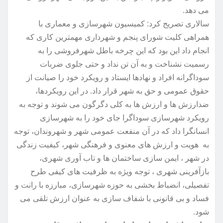
می دهد.
سالاری تصریح کرد: کمیسیون شهرسازی و معماری با
همراهی کلیت شورای پنجم و شهرداری مهمترین کاری که
انجام داد این بود که این چرخه باطل شهرفروشی را به
رسمیت نشناخت و به آن تن نداد و حتی جلوی ضربات
سوداگرانه افراد و نهادها ایستاد و رویکرد خود را صیانت از
حقوق عمومی و حق به شهر قرار داد. در این رویکردها،
ضدارزش ها و ارزش ها به کلی دگرگون می شوند و توجه به
رویکرد شهرسازی سوداگرا جای خود را به شهرسازی
انسانگرا داد که در آن منفعت عمومی شهر و شهروندان، توجه
به هویت و ارزش های معنوی و فرهنگی شهر، کیفیت زندگی
در شهر ، ایمن سازی ساختمان ها و تاب آوری شهری،
بازآفرینی شهری ، توجه ویژه به ظرفیت های کیفی طرح
تفصیلی، انضباط بخشی به حوزه شهرسازی، مبارزه با رانت و
فساد و بی قانونی با شفاف سازی به عنوان ارزش تلقی می
شود.