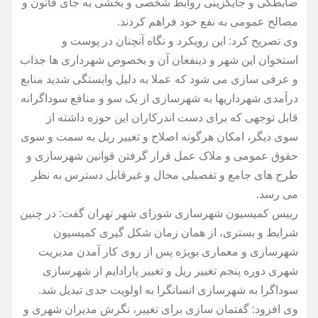
ضابطگی و جایگزینی روابط شخصی و بخشی به جای قانون و
مصالح عمومی به نفع خود فراهم کردند.
وی تصریح کرد: این رویکرد و نگاه آنچنان در پوست و
استخوان این شهر و ذینفعان آن و بخصوص شهرداری ها جذاب
و عرفی سازی می شود که عملا به دلیل وابستگی شدید منابع
درآمدی شهرداریها به شهرسازی از یک سو و منافع سوداگرانه
قابل توجهی که برای دست اندرکاران این حوزه داشته از
سوی دیگر، امکان هرگونه اصلاح و تغییر ریل به سمت و سوی
حقوق عمومی و ملاک عمل قرار گرفتن قوانین شهرسازی و
طرح های جامع و تفصیلی محال و غیرقابل دسترس به نظر
می رسد.
رییس کمیسیون شهرسازی شورای شهر تهران گفت: در چنین
شرایط و بستری، از همان زمان شکل گیری کمیسیون
شهرسازی و معماری بویژه پس از روی کار آمدن مدیریت
شهری دوره پنجم تغییر ریل و تغییر پارادایم از شهرسازی
سوداگرا به شهرسازی انسانگرا به اولویت جدی تبدیل شد.
وی افزود: گفتمان سازی برای تغییر، نگرش مدیران شهری و