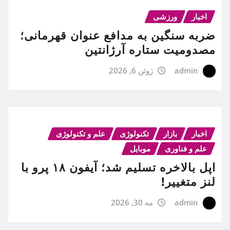
اخبار
ورزشی
ضربه سنگین به مدافع عنوان قهرمانی؛
مصدومیت ستاره آرژانتین
admin
ژوئن 6, 2026
اخبار
بازار
تکنولوژی
علم و تکنولوژی
علم و فناوری
موبایل
اپل بالاخره تسلیم شد؛ آیفون ۱۸ پرو با
لنز متغییر!
admin
مه 30, 2026