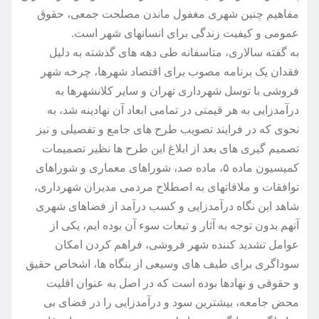
مفاهیم چنین شهری مغفول ماندن مصلحت جمعی، حقوق
عمومی و کیفیت زندگی برای انسانهای شهر است.
به گفته سالاری، متاسفانه طی دهه های گذشته به دلیل
فقدان یک برنامه مصوب برای اقتصاد شهرها، چرخه شهر
فروشی با توسل شهرداری تهران و سایر کلانشهرها به
درآمدزایی به هر قیمتی در تمامی ابعاد آن نهادینه شد، به
نحوی که در فرایند تصویب طرح های جامع و تفصیلی و نیز
تصمیم گیری های بعد از ابلاغ این طرح ها نظیر تصمیمات
کمیسیون ماده ۵، ماده صد، شوراهای معماری و شوراهای
توافقات و ملاقاتهای به اصطلاح مردمی مدیران شهرداری،
شاهد این نگاه درآمدزایی و کسب درآمد از فضاهای شهری
آنهم بدون توجه به آثار و تبعات سوء آن بوده ایم، یکی از
عوامل تشدید کننده شهر فروشی، فراهم کردن امکان
سوداگری برای طیف های وسیعی از بنگاه ها، اشخاص حقیق
و حقوقی و نهادها بوده است که در اصل به عنوان اقلیت
محض جامعه، بیشترین سود و درآمدزایی را در فضای بی