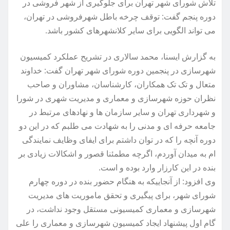
تلاش شورای شهر تهران برای جلوگیری از شهر فروشی در
دوره پنجم گفت: توقف چرخه باطل شهرفروشی در تهران،
می تواند الگویی برای سایر کلانشهرهای کشور باشد.
به گزارش ایسنا، محمد سالاری در تشریح عملکرد کمیسیون
شهرسازی در پنجمین دوره شورای شهر تهران گفت: خداوند
متعال و تک تک همکاران، کارشناسان، مشاوران و صاحب
نظران حوزه شهرسازی و معماری و مدیریت شهری در شورا
و شهرداری تهران و سایر سازمان ها و نهادهای مرتبط در
جامعه حرفه ای و مدنی را به شهادت می طلبم که در این دو
دوره آنچه را که در توان داشتم برای ایفای وظایف نمایندگی
ام به میدان آوردم، اگرچه مطمئنا قصور و اشکالات زیادی بر
بنده در این کارزار وارد بوده و است.
وی افزود: از آنجاییکه به هنگام حضور بنده در دوره چهارم
شورای شهر، برای پیگیری و تحقق ماموریت های مدیریت
شهرسازی و معماری کمیسیونی مستقل وجود نداشت، در
گام اول پیشنهاد ایجاد کمیسیون شهرسازی و معماری را علی