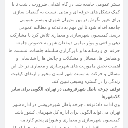
بستر عمومی جامعه شد. در گام ابتدایی ضرورت داشت تا با
کمک تشکل های حرفه ای و مدنی، نسبت به گفتمان سازی
برای تغییر نگرش در بین مدیران شهری و بستر عمومی
جامعه اقدام شود تا این مهم به دغدغه و مطالبه عمومی
برسد. کمیسیون شهرسازی و معماری تلاش کرد با مشارکت
دهی واقعی و موثر تمامی ذینفعان شهر به خصوص جامعه
حرفه ای و رسانه ها و با برگزاری سلسله جلسات، نشست ها
و همایش ها، مسائل و مشکلات و چالش ها را شناسایی و
اهمیت تحقق ماموریت های شهرسازی و معماری در حل این
مسائل و حرکت به سمت شهر انسان محور و ارتقای کیفیت
زندگی را در گستره وسیعی تبیین کند.
توقف چرخه باطل شهرفروشی در تهران، الگویی برای سایر
کلانشهرها
وی ادامه داد: توقف چرخه باطل شهرفروشی در اداره شهر
تهران می تواند الگویی برای اداره کل شهرهای کشور باشد.
کمیسیون شهرسازی و معماری و شورای پنجم کارنامه
پاکدستی و اقدامات ارزشمند خود را ارج می نهد، چرا که کار