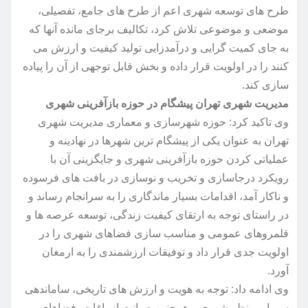
طرح های توسعه شهری اعم از طرح های جامع، تفصیلی،
موضعی و موضوعی تلاش کرد، تکالیف برجای مانده آنها که
به جای کمیت گرایی و درآمدزایی تولید کیفیت و ارزش می
کنند را در اولویت قرار داده و بخش قابل توجهی از آن را پیاده
سازی کند.
مدیریت شهری تهران پیشگام در حوزه بازآفرینی شهری
وی تاکید کرد: حوزه شهرسازی و معماری مدیریت شهری
تهران به عنوان یکی از پیشگام ترین شهرها در نهادینه و
عملیاتی کردن حوزه بازآفرینی شهری و جایگزینی آن با
رویکرد درجاسازی و تخریب و نوسازی در بافت های فرسوده
و ناکار آمد، اقدامات بسیار ماندگاری را به سرانجام رساند و
در راستای توجه به ارتقای کیفیت زندگی، توسعه عرصه ها و
قلمروهای عمومی و مناسب سازی فضاهای شهری را در
اولویت جدی قرار داد و توفیقات ارزشمندی را به ارمغان
آورد.
وی ادامه داد: توجه به هویت و ارزش های تاریخی، ساماندهی
سیما و منظر شهری و همچنین صیانت از باغات، فضاهای