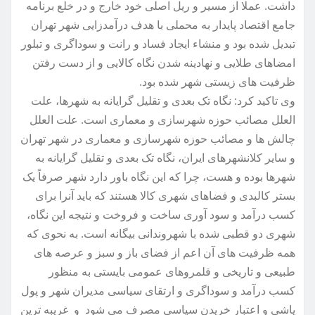
داشت. عملا از مسیر و ریل اصلی خود خارج و در خلع برنامه
جامع اقتصاد پایدار به محملی با هدف درآمدزایی شهر تهران
تبدیل شده بود و منشاء ایجاد فساد و رانت و سوداگری و تبلور
امضاهای طلایی و نهادینه شدن نگاه کالایی و از دست رفتن
ظرفیت های زیستی شهر شده بود.
وی تاکید کرد: نگاه تک بعدی و تقلیل گرایانه به شهرها، علت
العلل مصائب حوزه شهرسازی و معماری است. علت العلل
چالش ها و مصائب حوزه شهرسازی و معماری در شهر تهران
و سایر کلانشهرهای ایران، نگاه تک بعدی و تقلیل گرایانه به
شهرها بوده و هست، چرا که این نگاه باور دارد شهر صرفاً یک
بستر کالبدی و فضاهای شهری کالا هستند که باید آنرا برای
کسب درآمد و سود آوری ساخت و فروخت و نتیجه این نگاه،
شهری دو قطبی شده با شهروندانی بیگانه است. به نحوی که
همه ظرفیت های آن اعم از فضای باز و سبز و عرصه های
طبیعی و تاریخی و قلمروهای عمومی بایستی به منظور
کسب درآمد و سوداگری و ارتقای سیاسی مدیران شهر و پول
پاشی و اعتبار خریدن سیاسی مصرف می شود و غریبه ترین