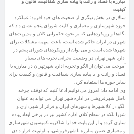
مبارزه با فساد و رانت با پیاده سازی شفافیت، قانون و
کیفیت
سالاری در بخش دیگری از صحبت های خود افزود: عملکرد
حوزه شهرسازی و معماری و کلیت شورای پنجم نشان داد که
نگاه‌ها و رویکردهایی که بر نحوه حکمرانی کلان و مدیریت‌های
شهری در ایران حاکم شده است، باعث اینهمه مشکلات برای
شهرها شده است و می توان از رویکردهای شورای پنجم در
اداره شهر تهران در وضعیت بحرانی تجربه های بسیار
آموخت.می توان از الگو و تجربه اداره شهرتهران در مبارزه با
فساد و رانت و با پیاده سازی شفافیت و قانون و کیفیت برای
سایر حوزه ها استفاده کرد.
وی ادامه داد: امروز می توانیم ادعا کنیم که توقف چرخه
باطل شهرفروشی در اداره شهر تهران می تواند به عنوان
الگو در کلانشهرها و شهرهای ایران و فراتر از شهرداری و
شورا بلکه در سطح کلان اداره کشور نیز در برخی ابعاد پیاده
سازی گردد و از این بابت خدا را شاکریم.کمیسیون شهرسازی
و معماری ضمن مبارزه با شهرفروشی، با اولویت قرار دادن