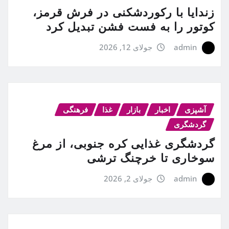
زندایا با رکوردشکنی در فرش قرمز،
کوتور را به فست فشن تبدیل کرد
admin
جولای 12, 2026
آشپزی
اخبار
بازار
غذا
فرهنگی
گردشگری
گردشگری غذایی کره جنوبی، از مرغ
سوخاری تا خرچنگ ترشی
admin
جولای 2, 2026