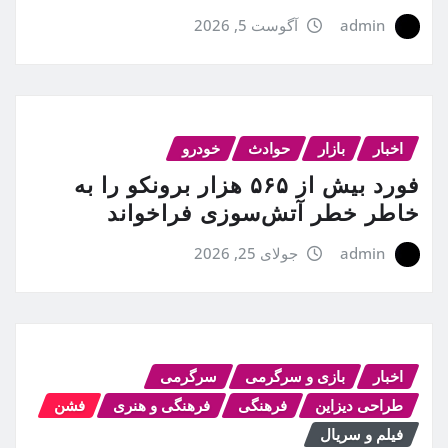
admin
آگوست 5, 2026
اخبار
بازار
حوادث
خودرو
فورد بیش از ۵۶۵ هزار برونکو را به
خاطر خطر آتش‌سوزی فراخواند
admin
جولای 25, 2026
اخبار
بازی و سرگرمی
سرگرمی
طراحی دیزاین
فرهنگی
فرهنگی و هنری
فشن
فیلم و سریال