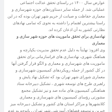
عوارض سال ۱۴۰۰ در راستای تحقق عدالت اجتماعی
عملیاتی شد. از جمله سایر دستاوردهای حوزه شهرسازی و
معماری حفاظت و صیانت از حریم شهر تهران بوده که در این
راستا بیشترین اهتمام را داشته به نحوی که تمامی نهادهای
نظارتی کشور به آن اذعان کرده اند.
نهادسازی برای تحقق ماموریت های حوزه شهر سازی و
معماری
وی افزود: نهایتاً به دلیل عدم تحقق مدیریت یکپارچه و
هماهنگ شهری، نهادسازی های فراسازمانی برای تحقق
ماموریت های شهرسازی و معماری و الگو قرار گرفتن آنها
در کل کشور از جمله رویکردهای کمیسیون شهرسازی و
معماری شورای شهر تهران بود که تشکیل نهاد پایش و
راهبری طرح های توسعه شهری ، تشکیل دبیرخانه ستاد
هماهنگی کمیسیون های ماده صد و نیز تشکیل مجمع
مشورتی رؤسای کمیسیون های شهرسازی و معماری
کلانشهرها و مراکز استان های کشور و تشکیل دبیرخانه میز
خیرین و توسعه فضاهای آموزشی شهر تهران ، باتوجه به عدم