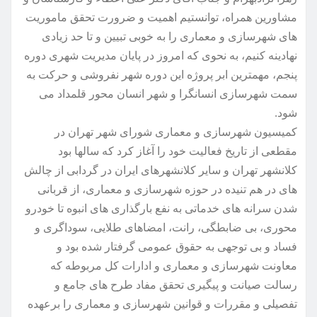
مشاورین همراه، توانستیم اهمیت و ضرورت تحقق ماموریت
های شهرسازی و معماری را به خوبی تبیین و تا حد زیادی
نهادینه کنیم، به نحوی که امروز در پایان مدیریت شهری دوره
پنجم، مهمترین ابر پروژه این دوره شهر نفروشی و حرکت به
سمت شهرسازی انسانگرا و شهر انسان محور قلمداد می
شود.
کمیسیون شهرسازی و معماری شورای شهر تهران در
مقطعی از تاریخ فعالیت خود را آغاز کرد که سالها بود
کلانشهر تهران و سایر کلانشهرهای ایران در گردابی از چالش
های در هم تنیده در حوزه شهرسازی و معماری، از قربانی
شدن سرانه های خدماتی به نفع بارگذاری های انبوه تا خودرو
محوری، بی ضابطگی، رانت، امضاهای طلایی، سوداگری و
فساد و بی توجهی به حقوق عمومی گرفتار شده بود و
معاونت شهرسازی و معماری و ادارات کل مربوطه که
رسالت صیانت و پیگیری تحقق مفاد طرح های جامع و
تفصیلی و مقررات و قوانین شهرسازی و معماری را برعهده