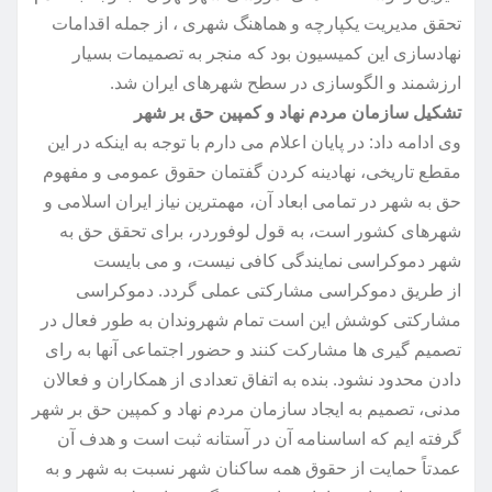
تحقق مدیریت یکپارچه و هماهنگ شهری ، از جمله اقدامات
نهادسازی این کمیسیون بود که منجر به تصمیمات بسیار
ارزشمند و الگوسازی در سطح شهرهای ایران شد.
تشکیل سازمان مردم نهاد و کمپین حق بر شهر
وی ادامه داد: در پایان اعلام می دارم با توجه به اینکه در این
مقطع تاریخی، نهادینه کردن گفتمان حقوق عمومی و مفهوم
حق به شهر در تمامی ابعاد آن، مهمترین نیاز ایران اسلامی و
شهرهای کشور است، به قول لوفوردر، برای تحقق حق به
شهر دموکراسی نمایندگی کافی نیست، و می بایست
از طریق دموکراسی مشارکتی عملی گردد. دموکراسی
مشارکتی کوشش این است تمام شهروندان به طور فعال در
تصمیم گیری ها مشارکت کنند و حضور اجتماعی آنها به رای
دادن محدود نشود. بنده به اتفاق تعدادی از همکاران و فعالان
مدنی، تصمیم به ایجاد سازمان مردم نهاد و کمپین حق بر شهر
گرفته ایم که اساسنامه آن در آستانه ثبت است و هدف آن
عمدتاً حمایت از حقوق همه ساکنان شهر نسبت به شهر و به