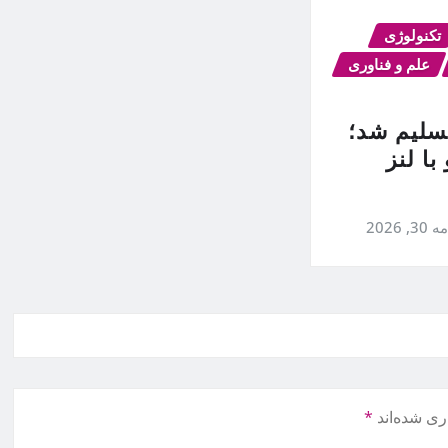
تکنولوژی
علم و فناوری
تسلیم شد؛
۱ پرو با لنز
ه 30, 2026
ری شده‌اند
*