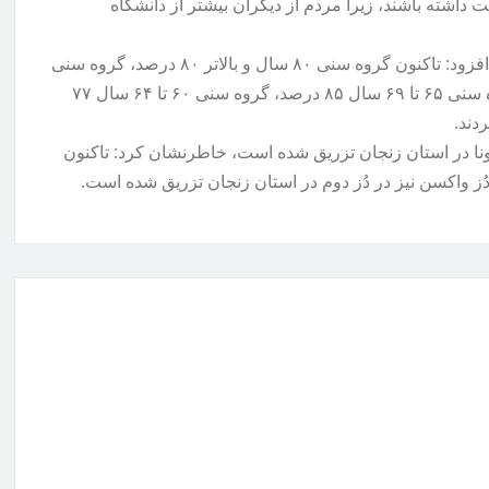
اشته باشند، زیرا مردم از دیگران بیشتر از دانشگاه
وی در رابطه با درصد پوشش واکسیناسیون گروه‌های سنی هدف، افزود: تاکنون گروه سنی ۸۰ سال و بالاتر ۸۰ درصد، گروه سنی
۷۵ تا ۷۹ سال ۸۳ درصد، گروه سنی ۷۰ تا ۷۴ سال ۸۶ درصد، گروه سنی ۶۵ تا ۶۹ سال ۸۵ درصد، گروه سنی ۶۰ تا ۶۴ سال ۷۷
ن ۲۳۲ هزار و ۴۶ هزار دُز واکسن کرونا در استان زنجان تزریق شده است، خاطرنشان کرد: تاکنون