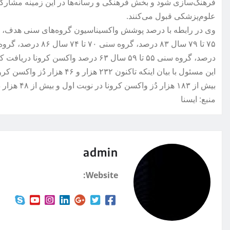
فرهنگ‌سازی شود و بخش فرهنگی و رسانه‌ها در این زمینه مشارکت د
علوم‌پزشکی قبول می‌کنند.
درصد، گروه سنی ۵۵ تا ۵۹ سال ۶۳ درصد واکسن کرونا دریافت کردند.
این مسئول با بیان اینکه تاکنو
بیش از ۱۸۳ هزار دُز واکسن کرونا در نوبت اول و بیش از ۴۸ هزار دُز واکسن نیز در دُز دوم در استان زنجان تزریق شده است.
منبع: ايسنا
admin
Website: