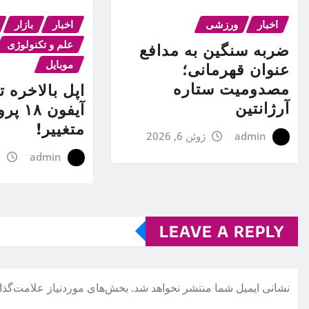
اخبار
ورزشی
اخبار
بازار
علم و تکنولوژی
ضربه سنگین به مدافع
موبایل
عنوان قهرمانی؛
مصدومیت ستاره
اپل بالاخره 
آرژانتین
آیفون ۸
متغییر!
admin
ژوئن 6, 2026
admin
م
LEAVE A REPLY
نشانی ایمیل شما منتشر نخواهد شد.
بخش‌های موردنیاز علامت‌گذا