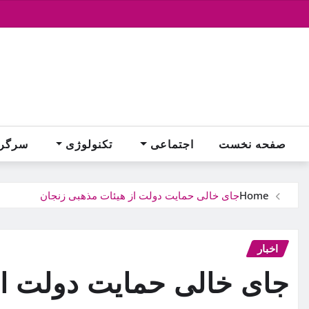
Ski
t
conten
صفحه نخست
اجتماعی
تکنولوژی
سرگر
Home
جای خالی حمایت دولت از هیئات مذهبی زنجان
اخبار
جای خالی حمایت دولت از