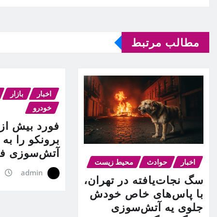
مطالب مرتبط
اخبار
بازار
خودرو
برونکو را به
آتش‌سوزی فر
اخبار
حوادث
محیط زیست
admin
ج
سگ نجات‌یافته در تهران،
با پاس‌های خاص خودش
جلوی یه آتش‌سوزی