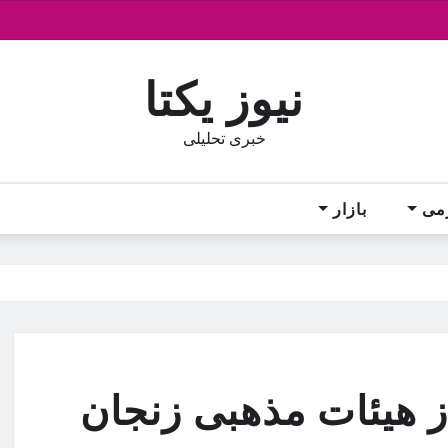
نیوز یکتا
خبری تحلیلی
می
بازار
 هیئات مذهبی زنجان