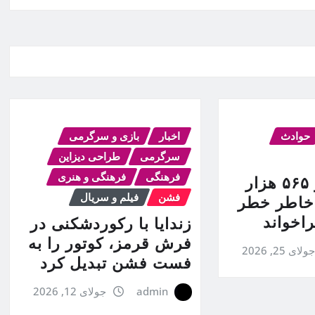
حوادث
اخبار
بازی و سرگرمی
سرگرمی
طراحی دیزاین
فرهنگی
فرهنگی و هنری
فورد بیش از ۵۶۵ هزار
فشن
فیلم و سریال
 خاطر خطر
اخواند
زندایا با رکوردشکنی در
فرش قرمز، کوتور را به
ولای 25, 2026
فست فشن تبدیل کرد
admin
جولای 12, 2026