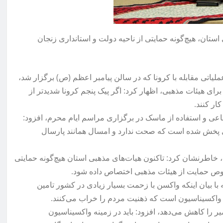
ستان، هیچ‌گونه حمایتی از ناحیه دولت و استانداری زنجان
 (۱۹ مردادماه) در قرارگاه عملیاتی مقابله با کرونا که در سالن پیامبر اعظم (ص) برگزار شد،
ای هیئات مذهبی، اظهار کرد: اگر پیک پنجم کرونا شدیدتر از
ار کنند.
ماعی و استفاده از ماسک در برگزاری مراسم ایام محرم، افزود:
پخش شده است که صحت ندارد و امسال همانند پارسال
 خاطرنشان کرد: تاکنون هیات‌های مذهبی استان هیچ‌گونه حمایتی
 خصوص حمایت از هیئات مذهبی اختصاص داده شود.
با بیان اینکه واکسن با زحمت بسیار زیادی در کشور تامین
واکسیناسیون است که ذهنیت مردم را خراب می‌کنند.
ر را کاهش می‌دهد، افزود: باید در زمینه واکسیناسیون