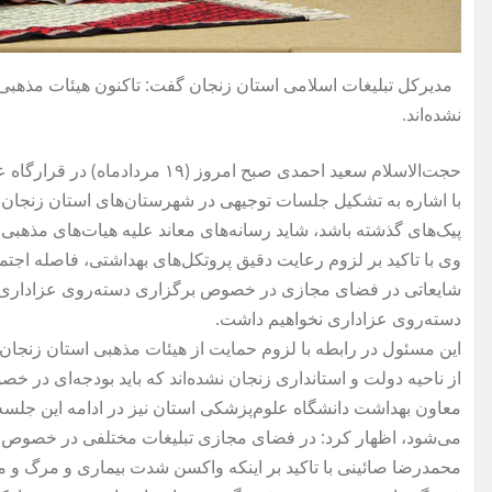
مدیرکل تبلیغات اسلامی استان زنجان گفت: تاکنون هیئات مذهبی ا
نشده‌اند.
حجت‌الاسلام سعید احمدی صبح امروز
با اشاره به تشکیل جلسات توجیهی در شهرستان‌های استان زنجان بر
پیک‌های گذشته باشد، شاید رسانه‌های معاند علیه هیات‌های مذهبی ک
وی با تاکید بر لزوم رعایت دقیق پروتکل‌های بهداشتی، فاصله اجت
شایعاتی در فضای مجازی در خصوص برگزاری دسته‌روی عزاداری 
دسته‌روی عزاداری نخواهیم داشت.
این مسئول در رابطه با لزوم حمایت از هیئات مذهبی استان زنجان،
از ناحیه دولت و استانداری زنجان نشده‌اند که باید بودجه‌ای در
معاون بهداشت دانشگاه علوم‌پزشکی استان نیز در ادامه این جلسه 
می‌شود، اظهار کرد: در فضای مجازی تبلیغات مختلفی در خصوص 
محمدرضا صائینی با تاکید بر اینکه واکسن شدت بیماری و مرگ و می