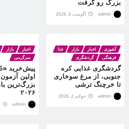
بزرگ رو گرفت
admin
آگوست 5, 2026
آشپزی
اخبار
بازار
غذا
اخبار
بازار
فرهنگی
گردشگری
سرگرمی
گردشگری غذایی کره
جنوبی، از مرغ سوخاری
اولین آزمون 
تا خرچنگ ترشی
بزرگ‌ترین ب
۲۰۲۶
admin
جولای 2, 2026
admin
ژ