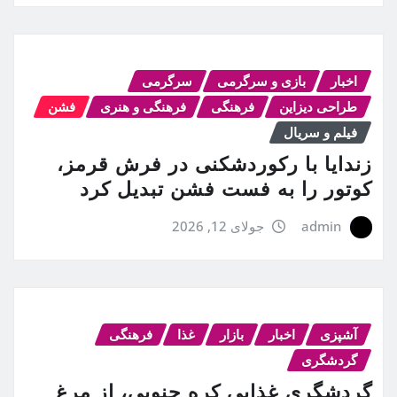
اخبار
بازی و سرگرمی
سرگرمی
طراحی دیزاین
فرهنگی
فرهنگی و هنری
فشن
فیلم و سریال
زندایا با رکوردشکنی در فرش قرمز،
کوتور را به فست فشن تبدیل کرد
admin
جولای 12, 2026
آشپزی
اخبار
بازار
غذا
فرهنگی
گردشگری
گردشگری غذایی کره جنوبی، از مرغ