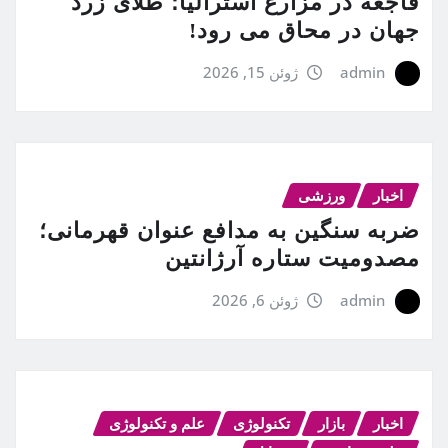
فاجعه در مزارع استرالیا؛ طلای زرد
جهان در محاق می رود!
admin
ژوئن 15, 2026
اخبار
ورزشی
ضربه سنگین به مدافع عنوان قهرمانی؛
مصدومیت ستاره آرژانتین
admin
ژوئن 6, 2026
اخبار
بازار
تکنولوژی
علم و تکنولوژی