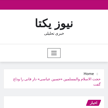
Ski
t
conten
نیوز یکتا
خبری تحلیلی
Home
حجت الاسلام والمسلمین «حسین عباسی» دار فانی را وداع
گفت
اخبار