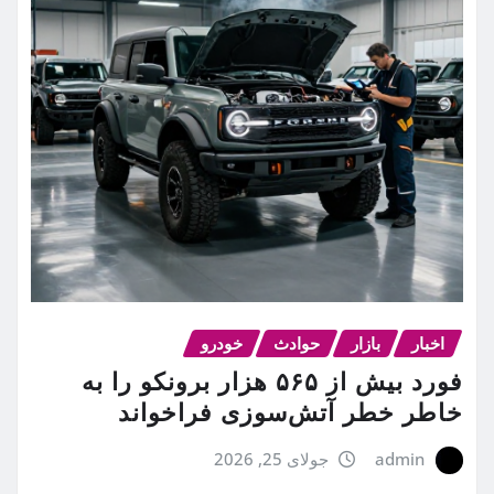
اخبار
بازار
حوادث
خودرو
فورد بیش از ۵۶۵ هزار برونکو را به
خاطر خطر آتش‌سوزی فراخواند
admin
جولای 25, 2026