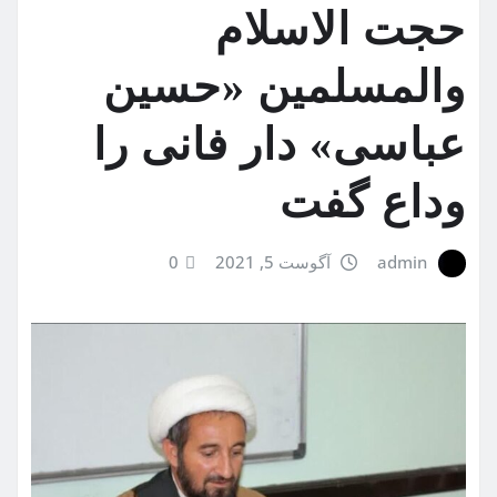
حجت الاسلام
والمسلمین «حسین
عباسی» دار فانی را
وداع گفت
admin
آگوست 5, 2021
0