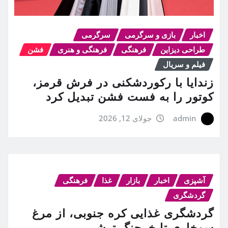
اخبار
بازی و سرگرمی
سرگرمی
طراحی دیزاین
فرهنگی
فرهنگی و هنری
فشن
فیلم و سریال
زندایا با رکوردشکنی در فرش قرمز،
کوتور را به فست فشن تبدیل کرد
admin
جولای 12, 2026
آشپزی
اخبار
بازار
غذا
فرهنگی
گردشگری
گردشگری غذایی کره جنوبی، از مرغ
سوخاری تا خرچنگ ترشی