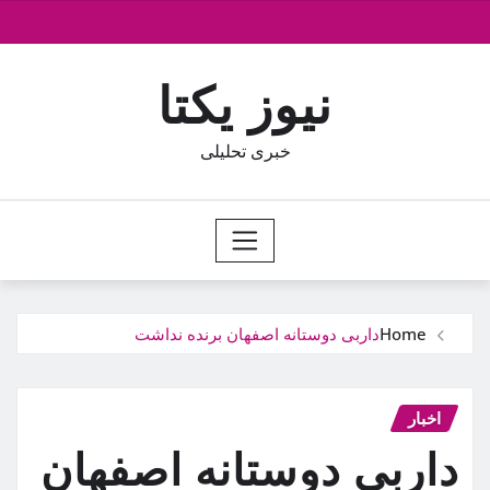
Ski
t
conten
نیوز یکتا
خبری تحلیلی
Home
داربی دوستانه اصفهان برنده نداشت
اخبار
داربی دوستانه اصفهان