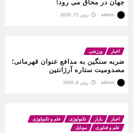
جهان در محاق می رود!
admin
ژوئن 15, 2026
اخبار
ورزشی
ضربه سنگین به مدافع عنوان قهرمانی؛
مصدومیت ستاره آرژانتین
admin
ژوئن 6, 2026
اخبار
بازار
تکنولوژی
علم و تکنولوژی
علم و فناوری
موبایل