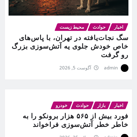
اخبار
حوادث
محیط زیست
سگ نجات‌یافته در تهران، با پاس‌های
خاص خودش جلوی یه آتش‌سوزی بزرگ
رو گرفت
admin
آگوست 5, 2026
اخبار
بازار
حوادث
خودرو
فورد بیش از ۵۶۵ هزار برونکو را به
خاطر خطر آتش‌سوزی فراخواند