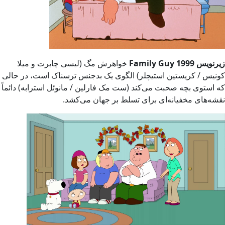
یس Family Guy 1999
خواهرش مگ (لیسی چابرت و میلا
نیس / کریستین استیچلر) الگوی یک بدجنس ترسناک است، در حالی
 استوی بچه صحبت می‌کند (ست مک فارلین / مانوئل استرابه) دائماً
شه‌های مخفیانه‌ای برای تسلط بر جهان می‌کشد.