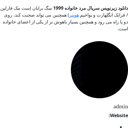
نلود زیرنویس سریال مرد خانواده 1999
سگ برایان (ست مک فارلین
فرانک انگلهارت و یواخیم
هوپنر
) همچنین می تواند صحبت کند، روی
 پا راه می رود و همچنین بسیار باهوش تر از یکی از اعضای خانواده
ت.
adm
Websit