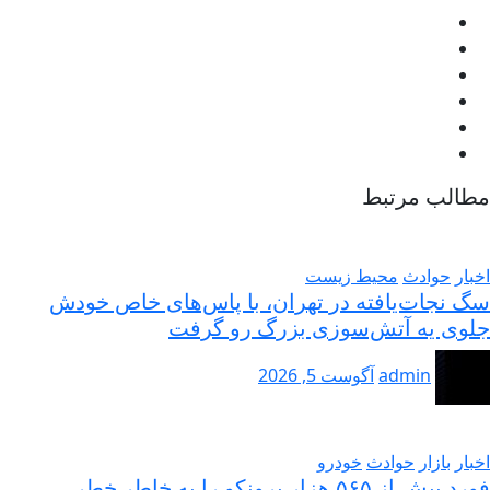
الب مرتبط
بار
حوادث
محیط زیست
 نجات‌یافته در تهران، با پاس‌های خاص خودش
وی یه آتش‌سوزی بزرگ رو گرفت
admin
آگوست 5, 2026
بار
بازار
حوادث
خودرو
فورد بیش از ۵۶۵ هزار برونکو را به خاطر خطر