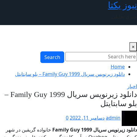
Sk
وز یکتا
ری تحلیلی
conte
Search
Home
دانلود زیرنویس سریال Family Guy 1999 – بلو سابتايتل
بار
دانلود زیرنویس سریال Family Guy 1999 –
و سابتايتل
admin
دسامبر 11, 2022
0
لود زیرنویس سریال Family Guy 1999
خانواده گریفین در شهر