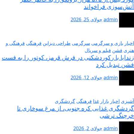
ش‌سوزی فراخواند
admin
جولای 25, 2026
بار
بازی و سرگرمی
سرگرمی
طراحی دیزاین
فرهنگی
فرهنگی و
ری
فشن
فیلم و سریال
دایا با رکوردشکنی در فرش قرمز، کوتور را به فست
ن تبدیل کرد
admin
جولای 12, 2026
پزی
اخبار
بازار
غذا
فرهنگی
گردشگری
دشگری غذایی کره جنوبی، از مرغ سوخاری تا
چنگ ترشی
admin
جولای 2, 2026