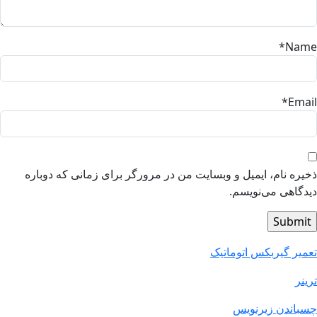
*
Na
*
Ema
یره نام، ایمیل و وبسایت من در مرورگر برای زمانی که دوباره
دگاهی می‌نویسم.
میر گیربکس اتوماتیک
ينر
باندن زيرنويس