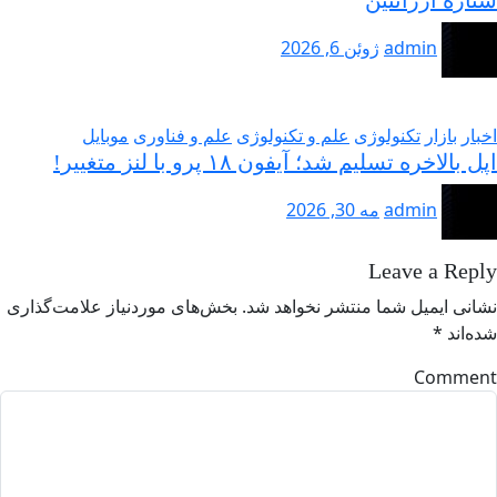
admin
ژوئن 6, 2026
بار
بازار
تکنولوژی
علم و تکنولوژی
علم و فناوری
موبایل
 بالاخره تسلیم شد؛ آیفون ۱۸ پرو با لنز متغییر!
admin
مه 30, 2026
Leave a Rep
انی ایمیل شما منتشر نخواهد شد.
بخش‌های موردنیاز علامت‌گذاری
ه‌اند
*
Comme