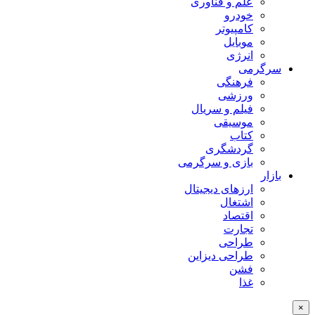
علم و فناوری
خودرو
کامپیوتر
موبایل
انرژی
سرگرمی
فرهنگی
ورزشی
فیلم و سریال
موسیقی
کتاب
گردشگری
بازی و سرگرمی
بازار
ارزهای دیجیتال
اشتغال
اقتصاد
تجارت
طراحی
طراحی دیزاین
فشن
غذا
×