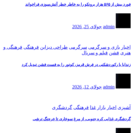
فورد بیش از ۵۶۵ هزار برونکو را به خاطر خطر آتش‌سوزی فراخواند
admin
جولای 25, 2026
اخبار
بازی و سرگرمی
سرگرمی
طراحی دیزاین
فرهنگی
فرهنگی و
هنری
فشن
فیلم و سریال
زندایا با رکوردشکنی در فرش قرمز، کوتور را به فست فشن تبدیل کرد
admin
جولای 12, 2026
آشپزی
اخبار
بازار
غذا
فرهنگی
گردشگری
گردشگری غذایی کره جنوبی، از مرغ سوخاری تا خرچنگ ترشی