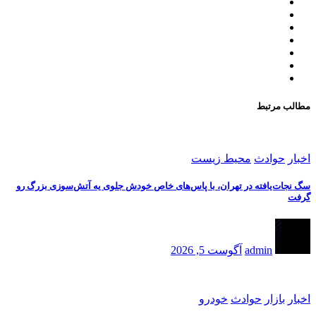
مطالب مرتبط
اخبار
حوادث
محیط زیست
سگ نجات‌یافته در تهران، با پاس‌های خاص خودش جلوی یه آتش‌سوزی بزرگ رو
گرفت
admin
آگوست 5, 2026
اخبار
بازار
حوادث
خودرو