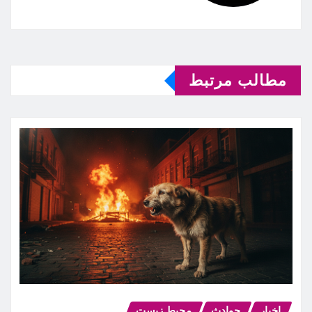
مطالب مرتبط
اخبار
حوادث
محیط زیست