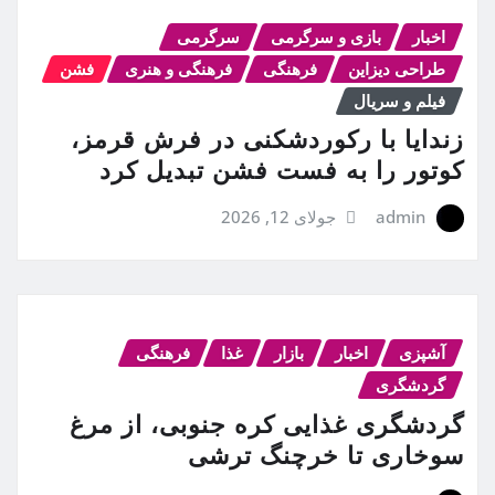
اخبار
بازی و سرگرمی
سرگرمی
طراحی دیزاین
فرهنگی
فرهنگی و هنری
فشن
فیلم و سریال
زندایا با رکوردشکنی در فرش قرمز،
کوتور را به فست فشن تبدیل کرد
admin
جولای 12, 2026
آشپزی
اخبار
بازار
غذا
فرهنگی
گردشگری
گردشگری غذایی کره جنوبی، از مرغ
سوخاری تا خرچنگ ترشی