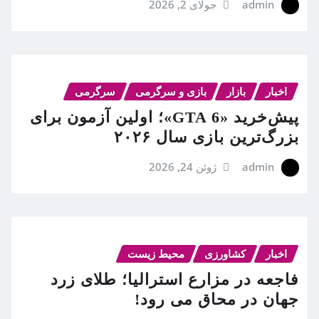
admin
جولای 2, 2026
اخبار
بازار
بازی و سرگرمی
سرگرمی
پیش‌خرید «GTA 6»؛ اولین آزمون برای
بزرگ‌ترین بازی سال ۲۰۲۶
admin
ژوئن 24, 2026
اخبار
کشاورزی
محیط زیست
فاجعه در مزارع استرالیا؛ طلای زرد
جهان در محاق می رود!