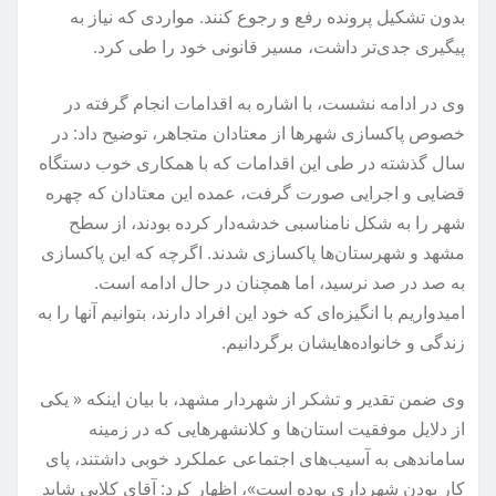
بدون تشکیل پرونده رفع و رجوع کنند. مواردی که نیاز به
پیگیری جدی‌تر داشت، مسیر قانونی خود را طی کرد.
وی در ادامه نشست، با اشاره به اقدامات انجام گرفته در
خصوص پاکسازی شهرها از معتادان متجاهر، توضیح داد: در
سال گذشته در طی این اقدامات که با همکاری خوب دستگاه
قضایی و اجرایی صورت گرفت، عمده این معتادان که چهره
شهر را به شکل نامناسبی خدشه‌دار کرده بودند، از سطح
مشهد و شهرستان‌ها پاکسازی شدند. اگرچه که این پاکسازی
به صد در صد نرسید، اما همچنان در حال ادامه است.
امیدواریم با انگیزه‌ای که خود این افراد دارند، بتوانیم آنها را به
زندگی و خانواده‌هایشان برگردانیم.
وی ضمن تقدیر و تشکر از شهردار مشهد، با بیان اینکه « یکی
از دلایل موفقیت استان‌ها و کلانشهرهایی که در زمینه
ساماندهی به آسیب‌های اجتماعی عملکرد خوبی داشتند، پای
کار بودن شهرداری بوده است»، اظهار کرد: آقای کلایی شاید