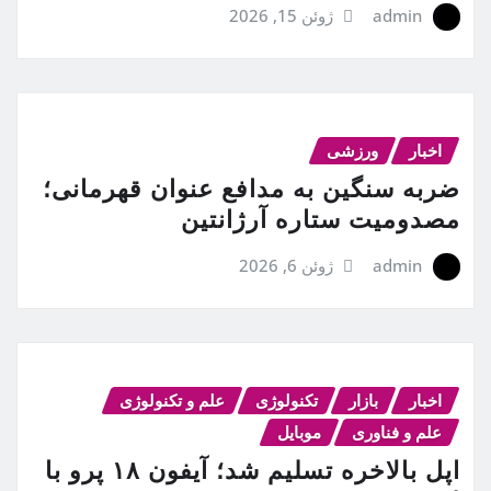
admin
ژوئن 15, 2026
اخبار
ورزشی
ضربه سنگین به مدافع عنوان قهرمانی؛
مصدومیت ستاره آرژانتین
admin
ژوئن 6, 2026
اخبار
بازار
تکنولوژی
علم و تکنولوژی
علم و فناوری
موبایل
اپل بالاخره تسلیم شد؛ آیفون ۱۸ پرو با