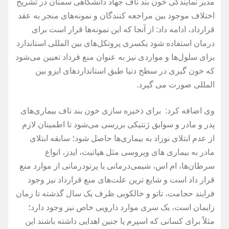
مدیر نمایندگی خون بند ناف جهاد دانشگاهی سمنان در تشریح
اختلاف موجود بین مراجعه کنندگان و نمونه‌های منجر به عقد
قرارداد، ادامه داد: از آنجا که این نمونه‌ها قرار است برای
درمان استفاده شود یکسری پروتکل‌های بین المللی استاندارد
برای سلول‌ها و مواردی نیز به عنوان منع قرداد تعیین می‌شود
که خون گیری در سطح دنیا طبق استانداردهای ایزو بین
المللی صورت می گیرد.
وی اضافه کرد: برای ذخیره سازی خون بند ناف بیماری‌های
پدر و مادر و سوابق ژنتیکی بررسی می‌شود تا اطمینان لازم
از عدم ابتلای نوزاد به بیماری‌ها حاصل شود؛ سابقه ابتلای
مادر به بیماری های ویروسی مثل هپاتیت، ایدز، انواع
سرطان‌ها، ام اس، شیمی‌درمانی یا پرتودرمانی از موارد منع
قرار داد است و شایع ترین علت‌های منع قرارداد نیز وجود
فرایند حجامت، تاتو و خالکوبی ظرف یک سال گذشته تا زمان
زایمان است، یک سری موارد دارویی خاص نیز وجود دارد؛
مثلاً برای کسانی که اسپرم یا جنین اهدایی داشته باشند این