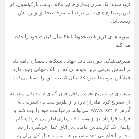
تایید شوند؛ یک سری بیماری‌ها نیز مانند دیابت، پارکینسون، ام
اس و بیماری‌های قلبی در دنیا به مرحله تحقیق و آزمایش
رسیده‌اند.
نمونه ها ی فریز شده حدودا تا ۲۸ سال کیفیت خود را حفظ
می کند
مدیرنمایندگی خون بند ناف جهاد دانشگاهی سمنان ادامه داد:
بر اساس قدیمی ترین نمونه ای که در بانک جهانی وجود دارد
فعلاً این نمونه ها حدود 28 سال کیفیت خود را حفظ می‌کنند.
موسوی در تشریح نحوه مراحل خون گیری از بند ناف و هزینه
آن تصریح کرد: مادران باردار از طریق ثبت نام اینترنتی به
آدرس www.rsct.ir می‌توانند درخواست خود را ثبت کنند و
فرایند قرارداد نیز از هفته 34 بارداری آغاز می شود؛ هنگام
زایمان یک کارشناس مامایی در اتاق عمل خونگیری از بند
ناف را انجام می دهد و سپس همه نمونه ها از کل ایران به