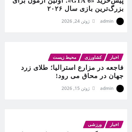
پیش‌خرید «GTA 6»؛ اولین آزمون برای
بزرگ‌ترین بازی سال ۲۰۲۶
admin
ژوئن 24, 2026
اخبار
کشاورزی
محیط زیست
فاجعه در مزارع استرالیا؛ طلای زرد
جهان در محاق می رود!
admin
ژوئن 15, 2026
اخبار
ورزشی