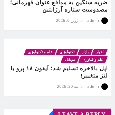
ضربه سنگین به مدافع عنوان قهرمانی؛
مصدومیت ستاره آرژانتین
admin
ژوئن 6, 2026
اخبار
بازار
تکنولوژی
علم و تکنولوژی
علم و فناوری
موبایل
اپل بالاخره تسلیم شد؛ آیفون ۱۸ پرو با
لنز متغییر!
admin
مه 30, 2026
LEAVE A REPLY