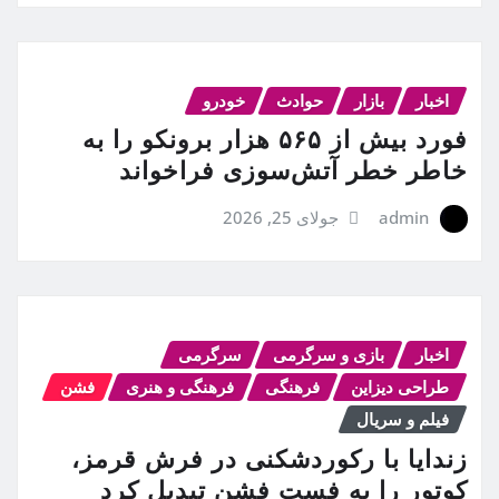
اخبار
بازار
حوادث
خودرو
فورد بیش از ۵۶۵ هزار برونکو را به
خاطر خطر آتش‌سوزی فراخواند
admin
جولای 25, 2026
اخبار
بازی و سرگرمی
سرگرمی
طراحی دیزاین
فرهنگی
فرهنگی و هنری
فشن
فیلم و سریال
زندایا با رکوردشکنی در فرش قرمز،
کوتور را به فست فشن تبدیل کرد