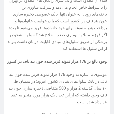
شده آن محدود است و یک سری زایمان های محدود در تهران
را با شرایط خاص انجام می دهد و شرکت فناوری بن
یاخته‌های رویان به عنوان تنها بانک خصوصی ذخیره سازی
خون بند ناف در کشور است که با درخواست خانواده‌ها و
پرداخت هزینه نمونه برای خودِ خانواده‌ها فریز می‌شود تا بعدها
اگر فرزند مبتلا به بیماری صعب العلاج شد که بنا به تشخیص
پزشکی از طریق سلول‌های بنیادی قابلیت درمان داشت بتواند
از این سلول ها استفاده کند.
وجود بالغ بر 176 هزار نمونه فریز شده خون بند ناف در کشور
موسوی با اشاره به وجود 176 هزار نمونه فریز شده خون بند
ناف در بانک سلول‌های بنیادی کشور، افزود: در سمنان طی
۱۰ سال گذشته 2 هزار و 500 متقاضی ذخیره سازی خون بند
ناف وجود داشته که از این تعداد یک هزار مورد منجر به عقد
قرارداد شده است.