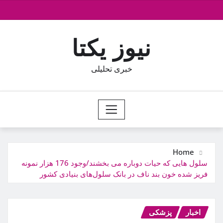
Ski
t
conten
نیوز یکتا
خبری تحلیلی
Home
سلول هایی که حیات دوباره می بخشند/وجود 176 هزار نمونه
فریز شده خون بند ناف در بانک سلول‌های بنیادی کشور
اخبار
پزشکی