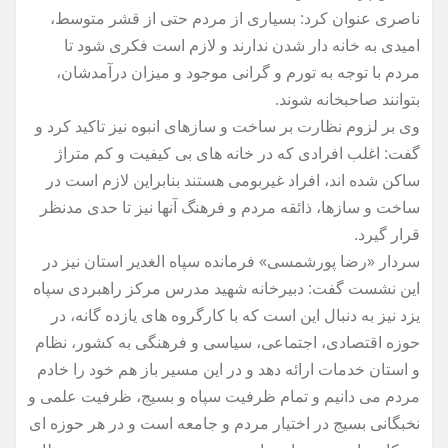
ناصری عنوان کرد: بسیاری از مردم حتی از قشر متوسط،
امیدی به خانه دار شدن ندارند و لازم است فکری شود تا
مردم با توجه به تورم و گرانی موجود و میزان درآمدشان،
بتوانند صاحبخانه شوند.
وی بر لزوم نظارت بر ساخت و سازهای انبوه نیز تاکید کرد و
گفت: اغلب افرادی که در خانه های بی کیفیت و کم متراژ
ساکن شده اند، افراد غیربومی هستند بنابراین لازم است در
ساخت و سازها، ذائقه مردم و فرهنگ آنها نیز تا حدی مدنظر
قرار گیرد.
سردار «رضا پورشمسی» فرمانده سپاه الغدیر استان نیز در
این نشست گفت: دبیرخانه شهید مدرس مرکز راهبردی سپاه
یزد نیز به دنبال این است که با کارگروه های یازده گانه، در
حوزه اقتصادی، اجتماعی، سیاسی و فرهنگی به کشور، نظام
و استان خدمات ارائه دهد و در این مسیر باز هم خود را خادم
مردم می دانیم و تمام ظرفیت سپاه و بسیج، ظرفیت علمی و
نخبگانی بسیج در اختیار مردم و جامعه است و در هر حوزه ای