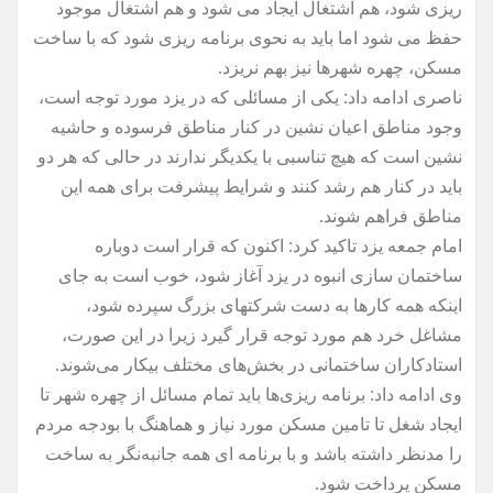
ریزی شود، هم اشتغال ایجاد می شود و هم اشتغال موجود
حفظ می شود اما باید به نحوی برنامه ریزی شود که با ساخت
مسکن، چهره شهرها نیز بهم نریزد.
ناصری ادامه داد: یکی از مسائلی که در یزد مورد توجه است،
وجود مناطق اعیان نشین در کنار مناطق فرسوده و حاشیه
نشین است که هیچ تناسبی با یکدیگر ندارند در حالی که هر دو
باید در کنار هم رشد کنند و شرایط پیشرفت برای همه این
مناطق فراهم شوند.
امام جمعه یزد تاکید کرد: اکنون که قرار است دوباره
ساختمان سازی انبوه در یزد آغاز شود، خوب است به جای
اینکه همه کارها به دست شرکتهای بزرگ سپرده شود،
مشاغل خرد هم مورد توجه قرار گیرد زیرا در این صورت،
استادکاران ساختمانی در بخش‌های مختلف بیکار می‌شوند.
وی ادامه داد: برنامه ریزی‌ها باید تمام مسائل از چهره شهر تا
ایجاد شغل تا تامین مسکن مورد نیاز و هماهنگ با بودجه مردم
را مدنظر داشته باشد و با برنامه ای همه جانبه‌نگر به ساخت
مسکن پرداخت شود.