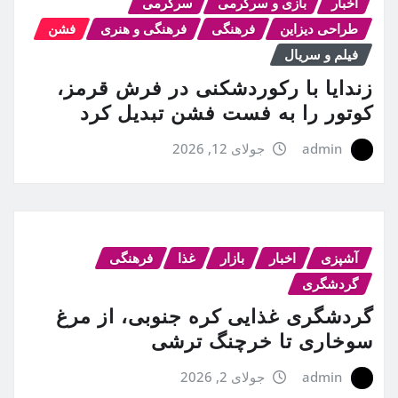
اخبار
بازی و سرگرمی
سرگرمی
طراحی دیزاین
فرهنگی
فرهنگی و هنری
فشن
فیلم و سریال
زندایا با رکوردشکنی در فرش قرمز،
کوتور را به فست فشن تبدیل کرد
admin
جولای 12, 2026
آشپزی
اخبار
بازار
غذا
فرهنگی
گردشگری
گردشگری غذایی کره جنوبی، از مرغ
سوخاری تا خرچنگ ترشی
admin
جولای 2, 2026