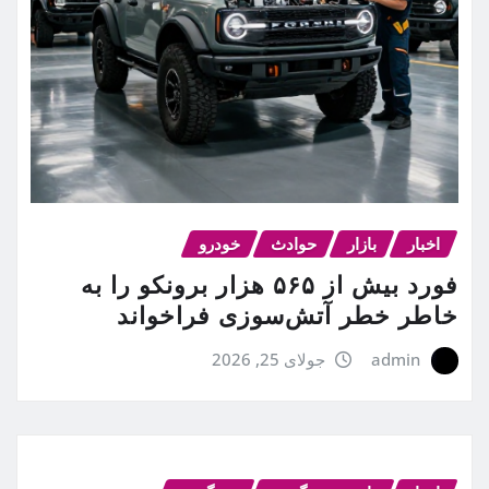
اخبار
بازار
حوادث
خودرو
فورد بیش از ۵۶۵ هزار برونکو را به
خاطر خطر آتش‌سوزی فراخواند
admin
جولای 25, 2026