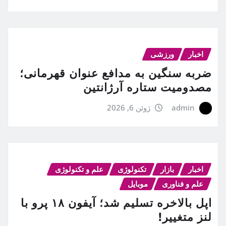
اخبار
ورزشی
ضربه سنگین به مدافع عنوان قهرمانی؛
مصدومیت ستاره آرژانتین
admin
ژوئن 6, 2026
اخبار
بازار
تکنولوژی
علم و تکنولوژی
علم و فناوری
موبایل
اپل بالاخره تسلیم شد؛ آیفون ۱۸ پرو با
لنز متغییر!