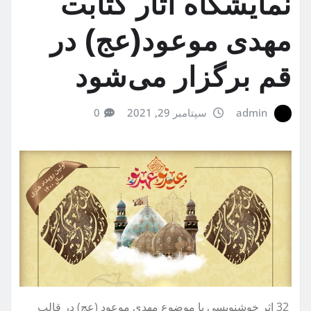
نمایشگاه آثار کتابت
مهدی موعود(عج) در
قم برگزار می‌شود
admin
سپتامبر 29, 2021
0
32 اثر خوشنویسی با موضوع مهدی موعود (عج) در قالب