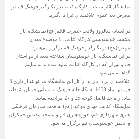
نمایشگاه آثار منتخب کارگاه کتابت در نگارگذر فرهنگ قم در
معرض دید عموم علاقمندان قرا می‌گیرد.
در آستانه سالروز ولادت حضرت قائم(عج) نمایشگاه آثار
منتخب خوشنویسی کارگاه کتابت، با موضوع مهدی
موعود(عج) در نگارگذر فرهنگ قم برگزار می‌‎شود.
در این نمایشگاه آثار خوشنویسان شناخته شده از دو استان
قم و تهران که در کارگاه کتابت تولید شده‌اند به نمایش
گذاشته می‌شود.
علاقمندان برای بازدید از آثار این نمایشگاه می‌توانند از تاریخ 8
فرودین ماه 1400 به نگارخانه فرهنگ به نشانی خیابان شهداء،‌
پیاده راه حد فاصل کوچه 25 و 27 مراجعه نمایند.
نمایشگاه کتابت مهدی موعود(عج) به همت سازمان فرهنگی
هنری شهرداری قم، حوزه هنری قم و مسجد مقدس جمکران
و انجمن خوشنویسان قم برگزار می‌شود.
منبع:ایسنا