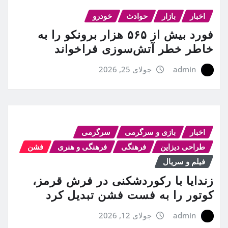
اخبار
بازار
حوادث
خودرو
فورد بیش از ۵۶۵ هزار برونکو را به
خاطر خطر آتش‌سوزی فراخواند
admin
جولای 25, 2026
اخبار
بازی و سرگرمی
سرگرمی
طراحی دیزاین
فرهنگی
فرهنگی و هنری
فشن
فیلم و سریال
زندایا با رکوردشکنی در فرش قرمز،
کوتور را به فست فشن تبدیل کرد
admin
جولای 12, 2026