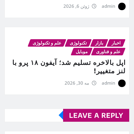
admin
ژوئن 6, 2026
اخبار
بازار
تکنولوژی
علم و تکنولوژی
علم و فناوری
موبایل
اپل بالاخره تسلیم شد؛ آیفون ۱۸ پرو با
لنز متغییر!
admin
مه 30, 2026
LEAVE A REPLY