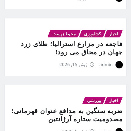
اخبار
کشاورزی
محیط زیست
فاجعه در مزارع استرالیا؛ طلای زرد
جهان در محاق می رود!
admin
ژوئن 15, 2026
اخبار
ورزشی
ضربه سنگین به مدافع عنوان قهرمانی؛
مصدومیت ستاره آرژانتین