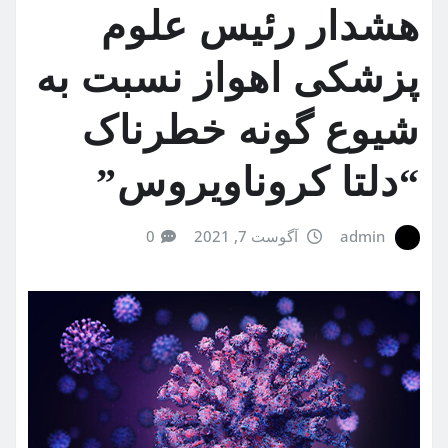
هشدار رئیس علوم
پزشکی اهواز نسبت به
شیوع گونه خطرناک
“دلتا کروناویروس”
admin
آگوست 7, 2021
0