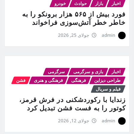
اخبار
بازار
حوادث
خودرو
فورد بیش از ۵۶۵ هزار برونکو را به
خاطر خطر آتش‌سوزی فراخواند
admin
جولای 25, 2026
اخبار
بازی و سرگرمی
سرگرمی
طراحی دیزاین
فرهنگی
فرهنگی و هنری
فشن
فیلم و سریال
زندایا با رکوردشکنی در فرش قرمز،
کوتور را به فست فشن تبدیل کرد
admin
جولای 12, 2026