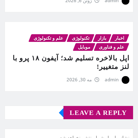
admin
ژوئن 6, 2026
اخبار
بازار
تکنولوژی
علم و تکنولوژی
علم و فناوری
موبایل
اپل بالاخره تسلیم شد؛ آیفون ۱۸ پرو با
لنز متغییر!
admin
مه 30, 2026
LEAVE A REPLY
نشانی ایمیل شما منتشر نخواهد شد.