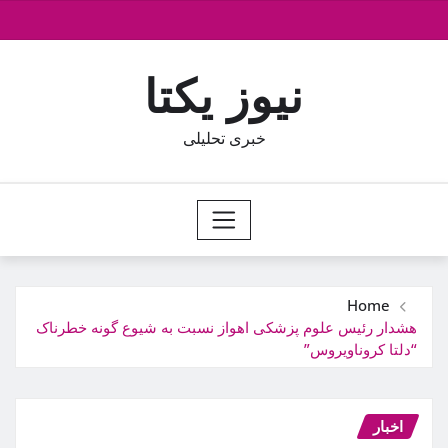
Ski
t
conten
نیوز یکتا
خبری تحلیلی
Home
هشدار رئیس علوم پزشکی اهواز نسبت به شیوع گونه خطرناک
“دلتا کروناویروس”
اخبار