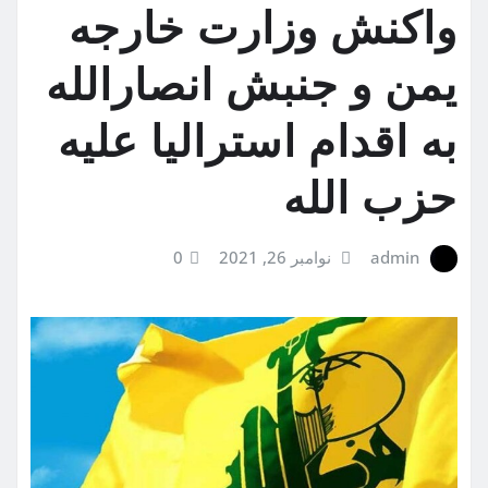
واکنش وزارت خارجه
یمن و جنبش انصارالله
به اقدام استرالیا علیه
حزب الله
admin
نوامبر 26, 2021
0