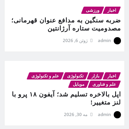
اخبار
ورزشی
ضربه سنگین به مدافع عنوان قهرمانی؛
مصدومیت ستاره آرژانتین
admin
ژوئن 6, 2026
اخبار
بازار
تکنولوژی
علم و تکنولوژی
علم و فناوری
موبایل
اپل بالاخره تسلیم شد؛ آیفون ۱۸ پرو با
لنز متغییر!
admin
مه 30, 2026