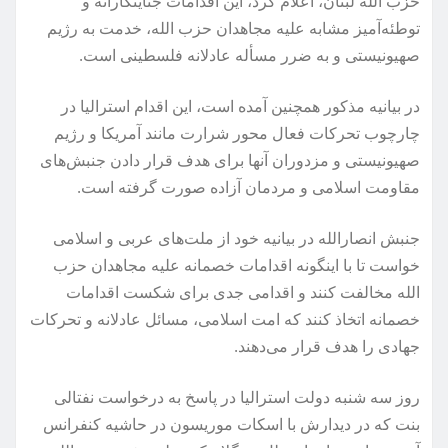
حزب الله لبنان، اعلام کرد، این اقدامات جنایتکاراته و
توطئه‌آمیز مشابه علیه مجاهدان حزب الله، خدمت به رژیم
صهیونیستی و به ضرر مسأله عادلانه فلسطینی است.
در بیانیه مذکور همچنین آمده است، این اقدام استرالیا در
چارچوب تحرکات فعال محور شرارت مانند آمریکا و رژیم
صهیونیستی و مزدوران آنها برای هدف قرار دادن جنبش‌های
مقاومت اسلامی و مردمان آزاده صورت گرفته است.
جنبش انصارالله در بیانیه خود از ملت‌های عربی و اسلامی
خواست تا با اینگونه اقدامات خصمانه علیه مجاهدان حزب
الله مخالفت کنند و اقدامی جدی برای شکست اقدامات
خصمانه اتخاذ کنند که امت اسلامی، مسائل عادلانه و تحرکات
جهادی را هدف قرار می‌دهند.
روز سه شنبه دولت استرالیا در پاسخ به درخواست نفتالی
بنت که در دیدارش با اسکات موریسون در حاشیه کنفرانس