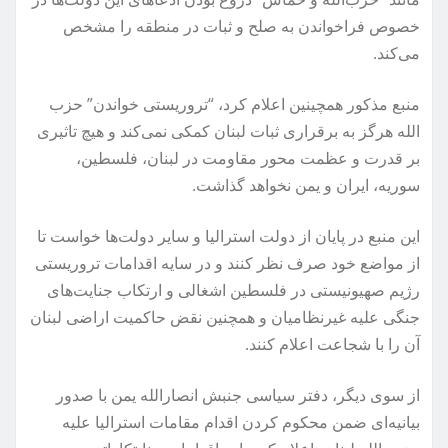
خصوص فراخواندن به صلح و ثبات در منطقه را مشخص
می‌کند.
منبع مذکور همچینین اعلام کرد، “تروریستی خواندن” حزب
الله هرگز به برقراری ثبات لبنان کمکی نمی‌کند و هیچ تاثیری
بر قدرت و عظمت محور مقاومت در لبنان، فلسطین،
سوریه، ایران و یمن نخواهد گذاشت.
این منبع در پایان از دولت استرالیا و سایر دولت‌ها خواست تا
از مواضع خود صرف نظر کنند و در سایه اقدامات تروریستی
رژیم صهیونیستی در فلسطین اشغالی و ارتکاب جنایت‌های
جنگی علیه غیرنظامیان و همچنین نقض حاکمیت اراضی لبنان
آن را با شجاعت اعلام کنند.
از سوی دیگر، دفتر سیاسی جنبش انصارالله یمن با صدور
بیانیه‌ای ضمن محکوم کردن اقدام مقامات استرالیا علیه