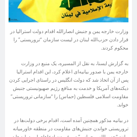
وزارت خارجه یمن و جنبش انصارالله اقدام دولت استرالیا در
قرار دادن حزب‌الله لبنان در لیست سازمان “تروریستی” را
محکوم کردند.
به گزارش ایسنا، به نقل از المسیره، یک منبع در وزارت
خارجه یمن با صدور بیانیه‌ای اعلام کرد، این اقدام استرالیا
پس از آن اتخاذ شد که دولت انگلیس در راستای اجرایی کردن
دیکته‌های آمریکا و خدمت به منافع رژیم صهیونیستی جنبش
مقاومت اسلامی فلسطین (حماس) را “سازمانی تروریستی”
خواند.
در بیانیه مذکور همچنین آمده است، اقدام برخی دولت‌ها در
تروریستی خواندن جنبش‌های مقاومت در منطقه خاورمیانه
مانند “حزب‌الله و حماس” دروغ بودن ادعاهای این دولت‌ها در