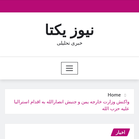
Ski
t
conten
نیوز یکتا
خبری تحلیلی
Home
واکنش وزارت خارجه یمن و جنبش انصارالله به اقدام استرالیا
علیه حزب الله
اخبار