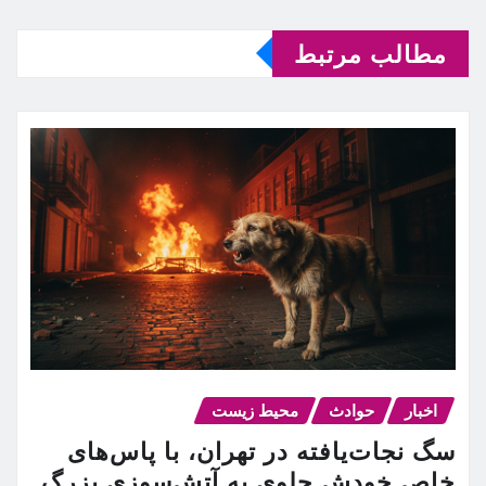
مطالب مرتبط
اخبار
حوادث
محیط زیست
سگ نجات‌یافته در تهران، با پاس‌های
خاص خودش جلوی یه آتش‌سوزی بزرگ