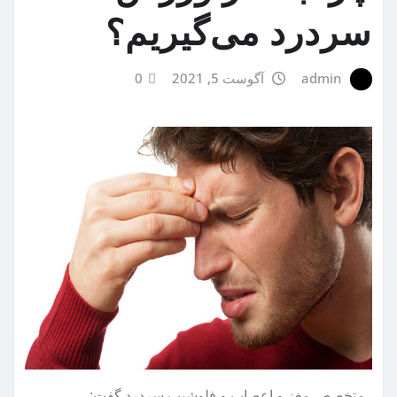
سردرد می‌گیریم؟
admin
آگوست 5, 2021
0
متخصص مغز و اعصاب و فلوشیپ سردرد گفت: