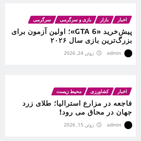
اخبار
بازار
بازی و سرگرمی
سرگرمی
پیش‌خرید «GTA 6»؛ اولین آزمون برای
بزرگ‌ترین بازی سال ۲۰۲۶
admin
ژوئن 24, 2026
اخبار
کشاورزی
محیط زیست
فاجعه در مزارع استرالیا؛ طلای زرد
جهان در محاق می رود!
admin
ژوئن 15, 2026