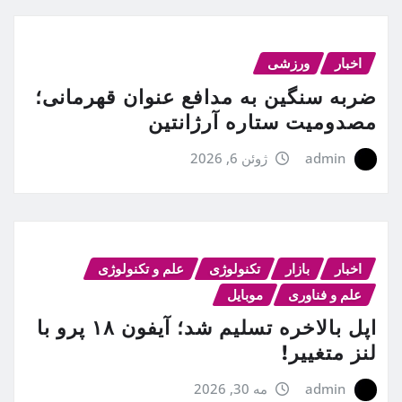
اخبار
ورزشی
ضربه سنگین به مدافع عنوان قهرمانی؛
مصدومیت ستاره آرژانتین
admin
ژوئن 6, 2026
اخبار
بازار
تکنولوژی
علم و تکنولوژی
علم و فناوری
موبایل
اپل بالاخره تسلیم شد؛ آیفون ۱۸ پرو با
لنز متغییر!
admin
مه 30, 2026