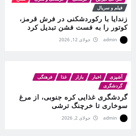
فیلم و سریال
زندایا با رکوردشکنی در فرش قرمز،
کوتور را به فست فشن تبدیل کرد
admin
جولای 12, 2026
آشپزی
اخبار
بازار
غذا
فرهنگی
گردشگری
گردشگری غذایی کره جنوبی، از مرغ
سوخاری تا خرچنگ ترشی
admin
جولای 2, 2026