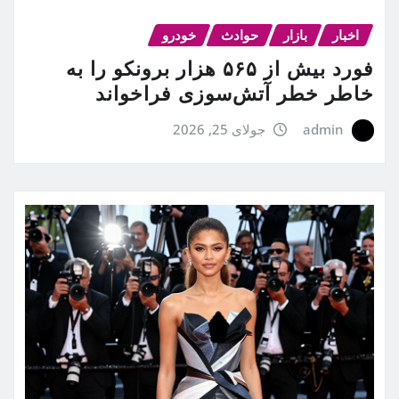
اخبار
بازار
حوادث
خودرو
فورد بیش از ۵۶۵ هزار برونکو را به
خاطر خطر آتش‌سوزی فراخواند
admin
جولای 25, 2026