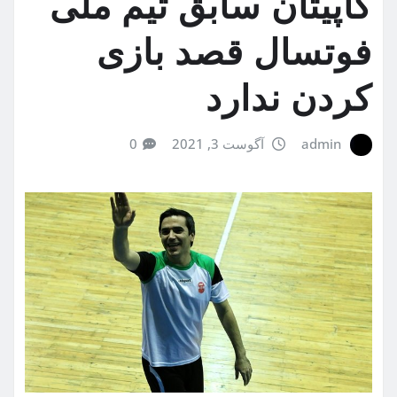
کاپیتان سابق تیم ملی
فوتسال قصد بازی
کردن ندارد
admin
آگوست 3, 2021
0