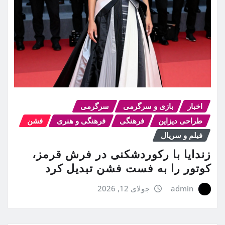
اخبار
بازی و سرگرمی
سرگرمی
طراحی دیزاین
فرهنگی
فرهنگی و هنری
فشن
فیلم و سریال
زندایا با رکوردشکنی در فرش قرمز،
کوتور را به فست فشن تبدیل کرد
admin
جولای 12, 2026