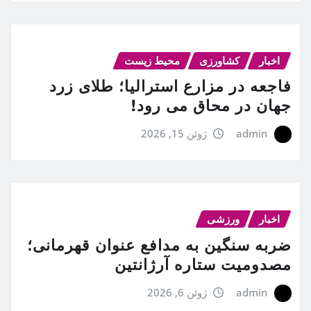
اخبار
کشاورزی
محیط زیست
فاجعه در مزارع استرالیا؛ طلای زرد
جهان در محاق می رود!
admin
ژوئن 15, 2026
اخبار
ورزشی
ضربه سنگین به مدافع عنوان قهرمانی؛
مصدومیت ستاره آرژانتین
admin
ژوئن 6, 2026