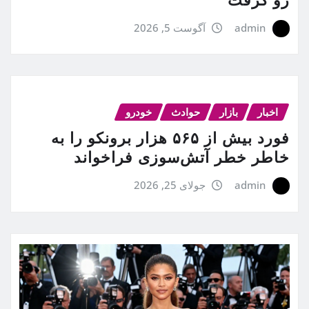
admin
آگوست 5, 2026
اخبار
بازار
حوادث
خودرو
فورد بیش از ۵۶۵ هزار برونکو را به
خاطر خطر آتش‌سوزی فراخواند
admin
جولای 25, 2026