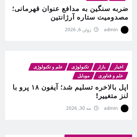
ضربه سنگین به مدافع عنوان قهرمانی؛
مصدومیت ستاره آرژانتین
admin
ژوئن 6, 2026
اخبار
بازار
تکنولوژی
علم و تکنولوژی
علم و فناوری
موبایل
اپل بالاخره تسلیم شد؛ آیفون ۱۸ پرو با
لنز متغییر!
admin
مه 30, 2026